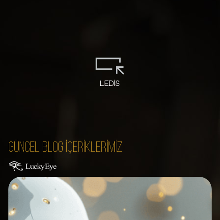
LEDİS
GÜNCEL BLOG
İÇERİKLERİMİZ
G