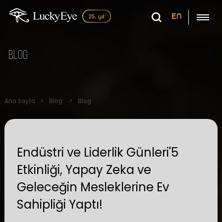
EN
Blog
Ana Sayfa
Blog
Blog
Endüstri ve Liderlik Günleri'5
Etkinliği, Yapay Zeka ve
Geleceğin Mesleklerine Ev
Sahipliği Yaptı!