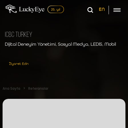
EN
ICBC Turkey
Dijital Deneyim Yönetimi, Sosyal Medya, LEDİS, Mobil
Ziyaret Edin
Ana Sayfa
Referanslar