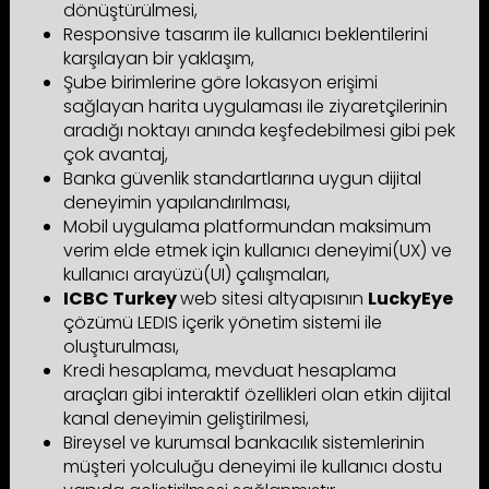
dönüştürülmesi,
Responsive tasarım ile kullanıcı beklentilerini
karşılayan bir yaklaşım,
Şube birimlerine göre lokasyon erişimi
sağlayan harita uygulaması ile ziyaretçilerinin
aradığı noktayı anında keşfedebilmesi gibi pek
çok avantaj,
Banka güvenlik standartlarına uygun dijital
deneyimin yapılandırılması,
Mobil uygulama platformundan maksimum
verim elde etmek için kullanıcı deneyimi(UX) ve
kullanıcı arayüzü(UI) çalışmaları,
ICBC Turkey
web sitesi altyapısının
LuckyEye
çözümü LEDIS içerik yönetim sistemi ile
oluşturulması,
Kredi hesaplama, mevduat hesaplama
araçları gibi interaktif özellikleri olan etkin dijital
kanal deneyimin geliştirilmesi,
Bireysel ve kurumsal bankacılık sistemlerinin
müşteri yolculuğu deneyimi ile kullanıcı dostu