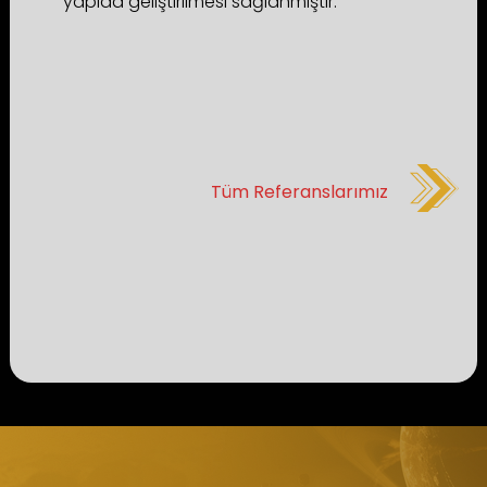
yapıda geliştirilmesi sağlanmıştır.
Tüm Referanslarımız