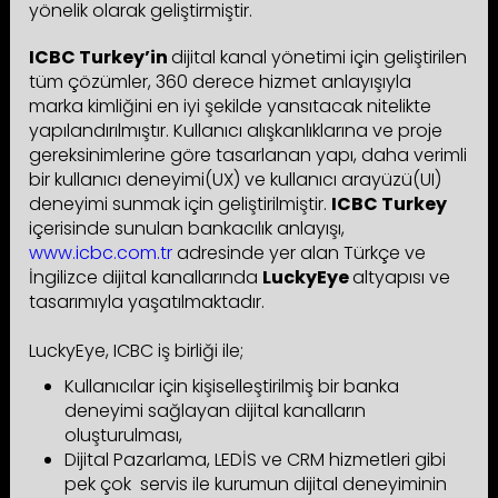
yönelik olarak geliştirmiştir.
ICBC Turkey’in
dijital kanal yönetimi için geliştirilen
tüm çözümler, 360 derece hizmet anlayışıyla
marka kimliğini en iyi şekilde yansıtacak nitelikte
yapılandırılmıştır. Kullanıcı alışkanlıklarına ve proje
gereksinimlerine göre tasarlanan yapı, daha verimli
bir kullanıcı deneyimi(UX) ve kullanıcı arayüzü(UI)
deneyimi sunmak için geliştirilmiştir.
ICBC Turkey
içerisinde sunulan bankacılık anlayışı,
www.icbc.com.tr
adresinde yer alan Türkçe ve
İngilizce dijital kanallarında
LuckyEye
altyapısı ve
tasarımıyla yaşatılmaktadır.
LuckyEye, ICBC iş birliği ile;
Kullanıcılar için kişiselleştirilmiş bir banka
deneyimi sağlayan dijital kanalların
oluşturulması,
Dijital Pazarlama, LEDİS ve CRM hizmetleri gibi
pek çok servis ile kurumun dijital deneyiminin