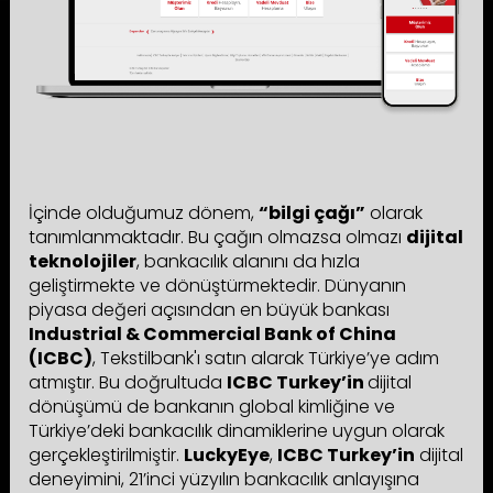
İçinde olduğumuz dönem,
“bilgi çağı”
olarak
tanımlanmaktadır. Bu çağın olmazsa olmazı
dijital
teknolojiler
, bankacılık alanını da hızla
geliştirmekte ve dönüştürmektedir. Dünyanın
piyasa değeri açısından en büyük bankası
Industrial & Commercial Bank of China
(ICBC)
, Tekstilbank'ı satın alarak Türkiye’ye adım
atmıştır. Bu doğrultuda
ICBC Turkey’in
dijital
dönüşümü de bankanın global kimliğine ve
Türkiye’deki bankacılık dinamiklerine uygun olarak
gerçekleştirilmiştir.
LuckyEye
,
ICBC Turkey’in
dijital
deneyimini, 21’inci yüzyılın bankacılık anlayışına