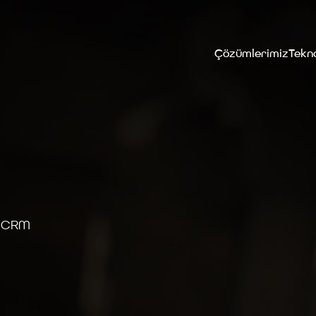
Çözümlerimiz
Tekno
, CRM