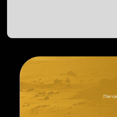
Merak 