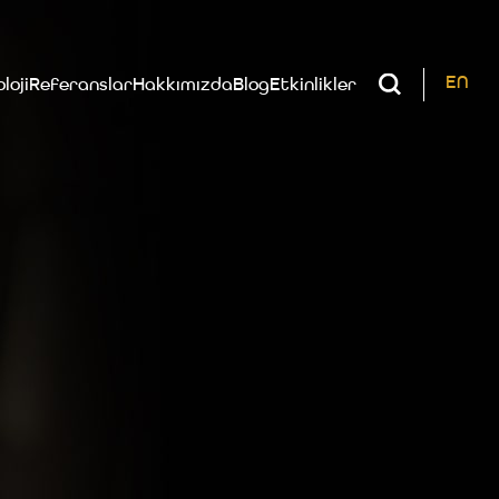
EN
loji
Referanslar
Hakkımızda
Blog
Etkinlikler