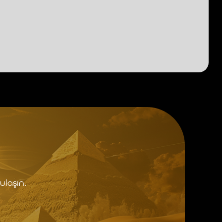
ulaşın.