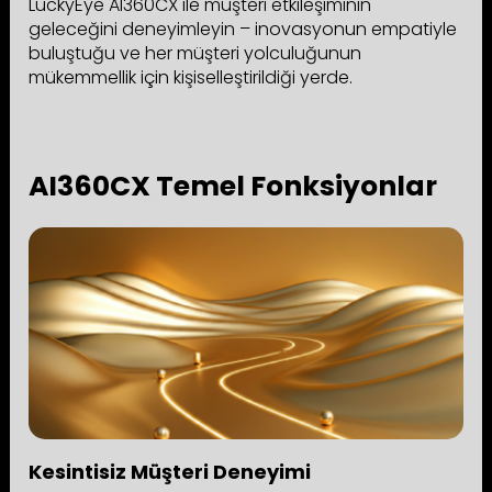
LuckyEye AI360CX ile müşteri etkileşiminin
geleceğini deneyimleyin – inovasyonun empatiyle
buluştuğu ve her müşteri yolculuğunun
mükemmellik için kişiselleştirildiği yerde.
AI360CX Temel Fonksiyonlar
Kesintisiz Müşteri Deneyimi