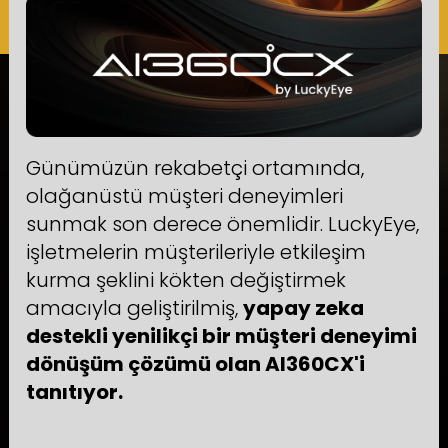
Günümüzün rekabetçi ortamında,
olağanüstü müşteri deneyimleri
sunmak son derece önemlidir. LuckyEye,
işletmelerin müşterileriyle etkileşim
kurma şeklini kökten değiştirmek
amacıyla geliştirilmiş,
yapay zeka
destekli yenilikçi bir müşteri deneyimi
dönüşüm çözümü olan AI360CX'i
tanıtıyor.