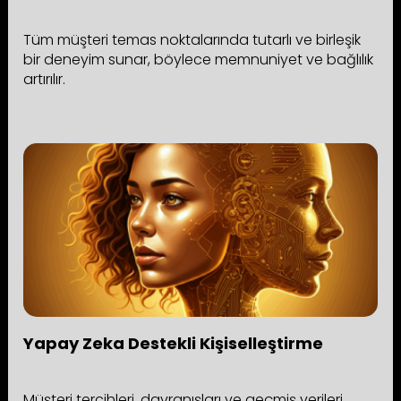
Tüm müşteri temas noktalarında tutarlı ve birleşik
bir deneyim sunar, böylece memnuniyet ve bağlılık
artırılır.
Yapay Zeka Destekli Kişiselleştirme
Müşteri tercihleri, davranışları ve geçmiş verileri