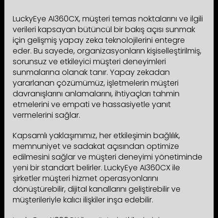
LuckyEye AI360CX, müşteri temas noktalarını ve ilgili
verileri kapsayan bütüncül bir bakış açısı sunmak
için gelişmiş yapay zeka teknolojilerini entegre
eder. Bu sayede, organizasyonların kişiselleştirilmiş,
sorunsuz ve etkileyici müşteri deneyimleri
sunmalarına olanak tanır. Yapay zekadan
yararlanan çözümümüz, işletmelerin müşteri
davranışlarını anlamalarını, ihtiyaçları tahmin
etmelerini ve empati ve hassasiyetle yanıt
vermelerini sağlar.
Kapsamlı yaklaşımımız, her etkileşimin bağlılık,
memnuniyet ve sadakat açısından optimize
edilmesini sağlar ve müşteri deneyimi yönetiminde
yeni bir standart belirler. LuckyEye AI360CX ile
şirketler müşteri hizmet operasyonlarını
dönüştürebilir, dijital kanallarını geliştirebilir ve
müşterileriyle kalıcı ilişkiler inşa edebilir.