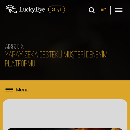
EN
AI360CX:
YAPAY ZEKA DESTEKLİ MÜŞTERİ DENEYİMİ
PLATFORMU