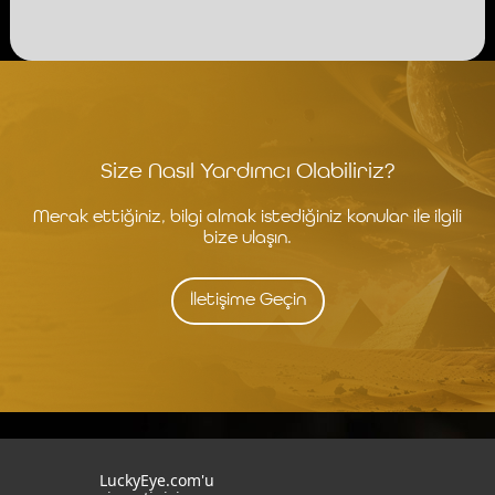
Size Nasıl Yardımcı Olabiliriz?
Merak ettiğiniz, bilgi almak istediğiniz konular ile ilgili
bize ulaşın.
İletişime Geçin
İstanbul
İzmit
LuckyEye.com'u