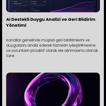
AI Destekli Duygu Analizi ve Geri Bildirim
Yönetimi
Kanallar genelinde müşteri geri bildirimlerini ve
duygularını analiz ederek hizmetin iyileştirilmesine
ve sorunların proaktif olarak ele alınmasına olanak
tanır.