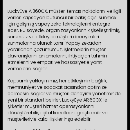
LuckyEye AI360CX, müşteri temas noktalarını ve ilgili
verileri kapsayan bütüncül bir bakış açısı sunmak
için gelişmiş yapay zeka teknolojilerini entegre
eder. Bu sayede, organizasyonların kişiselleştirilmiş,
sorunsuz ve etkileyici müşteri deneyimleri
sunmalarına olanak tanır. Yapay zekadan
yararlanan çözümümüz, işletmelerin müşteri
davranışlarını anlamalarını, ihtiyaçları tahmin
etmelerini ve empati ve hassasiyetle yanıt
vermelerini sağlar.
Kapsamlı yaklaşımımız, her etkileşimin bağlılık,
memnuniyet ve sadakat açısından optimize
edilmesini sağlar ve müşteri deneyimi yönetiminde
yeni bir standart belirler. LuckyEye AI360CX ile
şirketler müşteri hizmet operasyonlarını
dönüştürebilir, dijital kanallarını geliştirebilir ve
müşterileriyle kalıcı ilişkiler inşa edebilir.