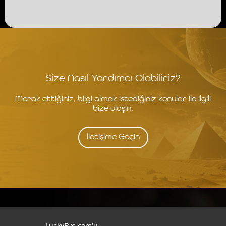
Size Nasıl Yardımcı Olabiliriz?
Merak ettiğiniz, bilgi almak istediğiniz konular ile ilgili
bize ulaşın.
İletişime Geçin
İstanbul
İzmit
LuckyEye.com'u