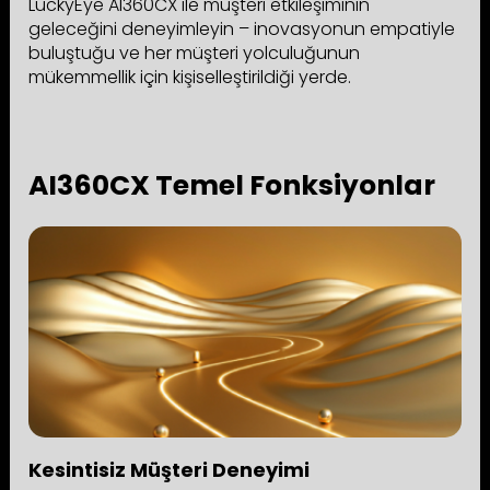
LuckyEye AI360CX ile müşteri etkileşiminin
geleceğini deneyimleyin – inovasyonun empatiyle
buluştuğu ve her müşteri yolculuğunun
mükemmellik için kişiselleştirildiği yerde.
AI360CX Temel Fonksiyonlar
Kesintisiz Müşteri Deneyimi