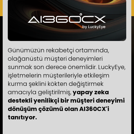
Günümüzün rekabetçi ortamında,
olağanüstü müşteri deneyimleri
sunmak son derece önemlidir. LuckyEye,
işletmelerin müşterileriyle etkileşim
kurma şeklini kökten değiştirmek
amacıyla geliştirilmiş,
yapay zeka
destekli yenilikçi bir müşteri deneyimi
dönüşüm çözümü olan AI360CX'i
tanıtıyor.