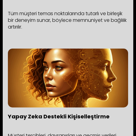
Tüm müşteri temas noktalarında tutarlı ve birleşik
bir deneyim sunar, böylece memnuniyet ve bağlılık
artırılır.
Yapay Zeka Destekli Kişiselleştirme
Müşteri tercihleri, davranışları ve geçmiş verileri