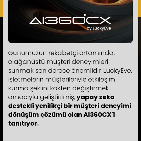
Günümüzün rekabetçi ortamında,
olağanüstü müşteri deneyimleri
sunmak son derece önemlidir. LuckyEye,
işletmelerin müşterileriyle etkileşim
kurma şeklini kökten değiştirmek
amacıyla geliştirilmiş,
yapay zeka
destekli yenilikçi bir müşteri deneyimi
dönüşüm çözümü olan AI360CX'i
tanıtıyor.