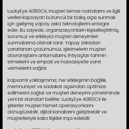
LuckyEye AI360CX, müşteri temas noktalarını ve ilgili
verileri kapsayan bütüncül bir bakış açısı sunmak
için gelişmiş yapay zeka teknolojilerini entegre
eder. Bu sayede, organizasyonların kişiselleştirilmiş,
sorunsuz ve etkileyici müşteri deneyimleri
sunmalarına olanak tanır. Yapay zekadan
yararlanan çözümümüz, işletmelerin müşteri
davranışlarını anlamalarını, ihtiyaçları tahmin
etmelerini ve empati ve hassasiyetle yanıt
vermelerini sağlar.
Kapsamlı yaklaşımımız, her etkileşimin bağlılık,
memnuniyet ve sadakat açısından optimize
edilmesini sağlar ve müşteri deneyimi yönetiminde
yeni bir standart belirler. LuckyEye AI360CX ile
şirketler müşteri hizmet operasyonlarını
dönüştürebilir, dijital kanallarını geliştirebilir ve
müşterileriyle kalıcı ilişkiler inşa edebilir.