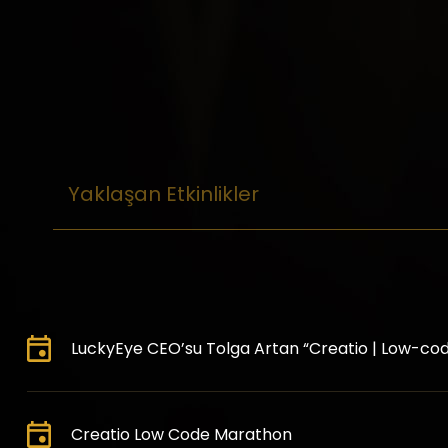
Yaklaşan Etkinlikler
LuckyEye CEO’su Tolga Artan “Creatio | Low-cod
Creatio Low Code Marathon