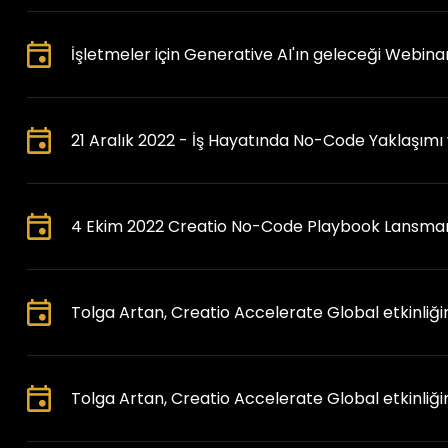
İşletmeler için Generative AI'ın geleceği Webina
21 Aralık 2022 - İş Hayatında No-Code Yaklaşım
4 Ekim 2022 Creatio No-Code Playbook Lansma
Tolga Artan, Creatio Accelerate Global etkinliği
Tolga Artan, Creatio Accelerate Global etkinliği