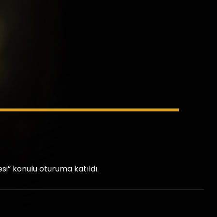
i” konulu oturuma katıldı.