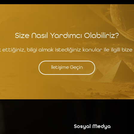
Size Nasıl Yardımcı Olabiliriz?
ettiğiniz, bilgi almak istediğiniz konular ile ilgili bize 
İletişime Geçin
Sosyal Medya