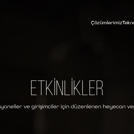
Çözümlerimiz
Tekno
ETKİNLİKLER
syoneller ve girişimciler için düzenlenen heyecan veri