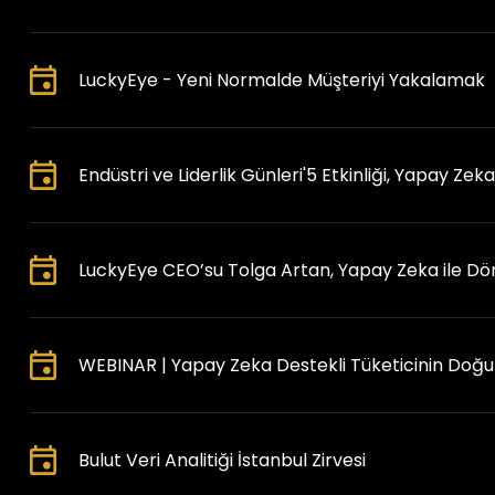
LuckyEye - Yeni Normalde Müşteriyi Yakalamak
Endüstri ve Liderlik Günleri'5 Etkinliği, Yapay Ze
LuckyEye CEO’su Tolga Artan, Yapay Zeka ile D
WEBINAR | Yapay Zeka Destekli Tüketicinin Doğu
Bulut Veri Analitiği İstanbul Zirvesi