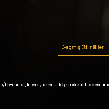
Geçmiş Etkinlikler
e/No-code, iş inovasyonunun itici güç olarak benimsenmes