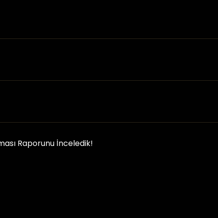
ası Raporunu İnceledik!