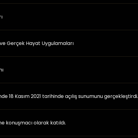
rı
ı ve Gerçek Hayat Uygulamaları
nı
nde 18 Kasım 2021 tarihinde açılış sunumunu gerçekleştirdi.
ne konuşmacı olarak katıldı.