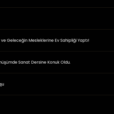
ka ve Geleceğin Mesleklerine Ev Sahipliği Yaptı!
önüşümde Sanat Dersine Konuk Oldu.
şu