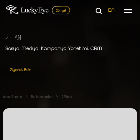
EN
2Plan
Sosyal Medya, Kampanya Yönetimi, CRM
Ziyaret Edin
Ana Sayfa
Referanslar
2Plan