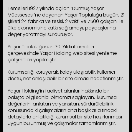
Temelleri 1927 yılında açılan “Durmuş Yaşar
Müessesesi”ne dayanan Yaşar Topluluğu bugün, 21
şirketi 24 fabrika ve tesisi, 2 vakfı ve 7500 çalışanı ile
ülke ekonomisine katkı sağlamayı, paydaşlarına
değer yaratmayı sürdürüyor.
Yaşar Topluluğunun 70. Yılı kutlamaları
çerçevesinde Yaşar Holding web sitesi yenileme
çalışmaları yapılmıştır.
Kurumsallığı koruyarak, kolay ulaşılabilir, kullanıcı
dostu, net anlaşılabilir bir site olması hedeflenmiştir.
Yaşar Holding’in faaliyet alanları hakkında bir
bakışta bilgi sahibi olmamızı sağlayan, kurumsal
değerlerini anlatan ve yansıtan, sürdürülebilirlik
konusunda ki çalışmaların ana başlıklar altındaki
detaylarla anlatıldığı kurumsal bir site hazırlanması
uygun bulunmuş ve çalışmalar tamamlanmıştır.