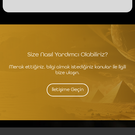
Size Nasıl Yardımcı Olabiliriz?
Merak ettiğiniz, bilgi almak istediğiniz konular ile ilgili
bize ulaşın.
İletişime Geçin
İstanbul
İzmit