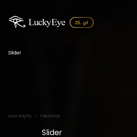
Slider
Ana Sayfa
Teknoloji
Slider