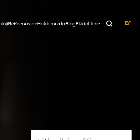
EN
loji
Referanslar
Hakkımızda
Blog
Etkinlikler