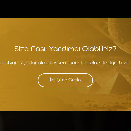
Size Nasıl Yardımcı Olabiliriz?
ettiğiniz, bilgi almak istediğiniz konular ile ilgili bize 
İletişime Geçin