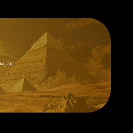
ulaşın.