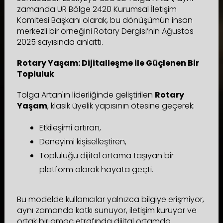
zamanda UR Bölge 2420 Kurumsal İletişim
Komitesi Başkanı olarak, bu dönüşümün insan
merkezli bir örneğini Rotary Dergisi’nin Ağustos
2025 sayısında anlattı.
Rotary Yaşam: Dijitalleşme ile Güçlenen Bir
Topluluk
Tolga Artan'ın liderliğinde geliştirilen
Rotary
Yaşam
, klasik üyelik yapısının ötesine geçerek:
Etkileşimi artıran,
Deneyimi kişiselleştiren,
Topluluğu dijital ortama taşıyan bir
platform olarak hayata geçti.
Bu modelde kullanıcılar yalnızca bilgiye erişmiyor,
aynı zamanda katkı sunuyor, iletişim kuruyor ve
ortak bir amaç etrafında dijital ortamda