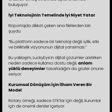
buluşuyor.
İyi Teknolojinin Temelinde İyi Niyet Yatar
Röportajda dikkat çeken ana fikirlerden biri
şuydu:
“Bu platform sadece bir teknoloji değil; iyilik, etki
ve birliktelik vizyonunun dijital yansıması.”
Bu yaklaşım, LuckyEye'ın dijital çözümler üretirken
neden sadece kullanıcı dostu değil,
anlam
yüklü deneyimler
tasarladığını da gözler önüne
seriyor.
Kurumsal Dönüşüm İçin İlham Veren Bir
Model
Rotary örneği, sadece STK’lar için değil, kurumlar
için de önemli dersler içeriyor: