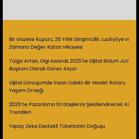
Bir Gazete Kupürü, 25 Yıllık Girişimcilik: LuckyEye’ın
Zamana Değer Katan Hikayesi
Tolga Artan, Gigi Awards 2025'te Dijital Bölüm Jüri
Başkanı Olarak Görev Alıyor
Dijital Dönüşümde İnsan Odaklı Bir Model: Rotary
Yaşam Örneği
2025’te Pazarlama Stratejilerini Şekillendirecek AI
Trendleri
Yapay Zeka Destekli Tüketicinin Doğuşu