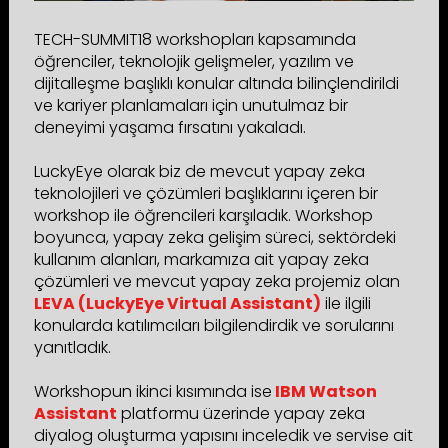
TECH-SUMMIT18 workshopları kapsamında
öğrenciler, teknolojik gelişmeler, yazılım ve
dijitalleşme başlıklı konular altında bilinçlendirildi
ve kariyer planlamaları için unutulmaz bir
deneyimi yaşama fırsatını yakaladı.
LuckyEye olarak biz de mevcut yapay zeka
teknolojileri ve çözümleri başlıklarını içeren bir
workshop ile öğrencileri karşıladık. Workshop
boyunca, yapay zeka gelişim süreci, sektördeki
kullanım alanları, markamıza ait yapay zeka
çözümleri ve mevcut yapay zeka projemiz olan
LEVA (LuckyEye Virtual Assistant)
ile ilgili
konularda katılımcıları bilgilendirdik ve sorularını
yanıtladık.
Workshopun ikinci kısımında ise
IBM Watson
Assistant
platformu üzerinde yapay zeka
diyalog oluşturma yapısını inceledik ve servise ait