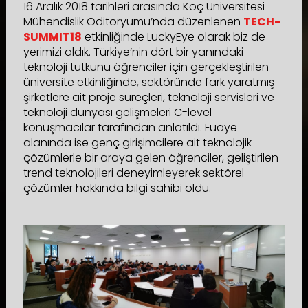
16 Aralık 2018 tarihleri arasında Koç Üniversitesi
Mühendislik Oditoryumu’nda düzenlenen
TECH-
SUMMIT18
etkinliğinde LuckyEye olarak biz de
yerimizi aldık. Türkiye’nin dört bir yanındaki
teknoloji tutkunu öğrenciler için gerçekleştirilen
üniversite etkinliğinde, sektöründe fark yaratmış
şirketlere ait proje süreçleri, teknoloji servisleri ve
teknoloji dünyası gelişmeleri C-level
konuşmacılar tarafından anlatıldı. Fuaye
alanında ise genç girişimcilere ait teknolojik
çözümlerle bir araya gelen öğrenciler, geliştirilen
trend teknolojileri deneyimleyerek sektörel
çözümler hakkında bilgi sahibi oldu.