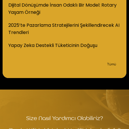
Dijital Dönüşümde İnsan Odaklı Bir Model: Rotary
Yaşam Örneği
2025’te Pazarlama Stratejilerini Şekillendirecek AI
Trendleri
Yapay Zeka Destekli Tüketicinin Doğuşu
Tümü
Size Nasıl Yardımcı Olabiliriz?