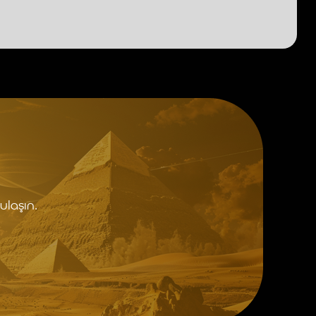
ulaşın.