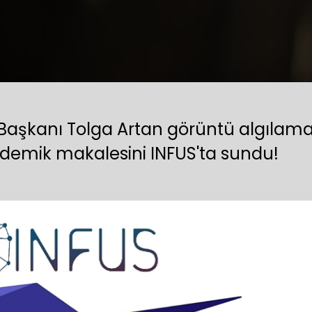
Başkanı Tolga Artan görüntü algılam
demik makalesini INFUS'ta sundu!