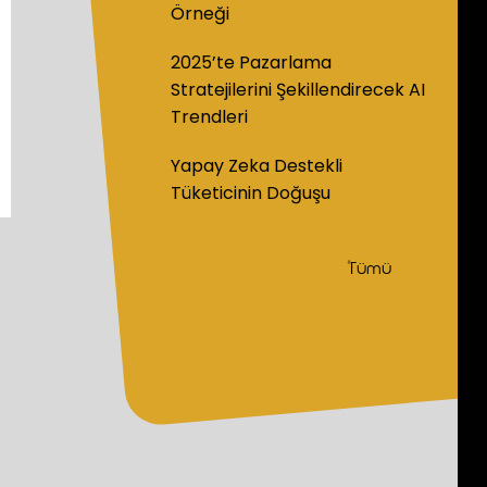
Örneği
2025’te Pazarlama
Stratejilerini Şekillendirecek AI
Trendleri
Yapay Zeka Destekli
Tüketicinin Doğuşu
Tümü