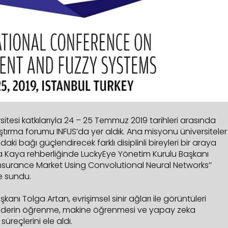
sitesi katkılarıyla 24 – 25 Temmuz 2019 tarihleri arasında
ştırma forumu INFUS’da yer aldık. Ana misyonu üniversiteler
daki bağı güçlendirecek farklı disiplinli bireyleri bir araya
a Kaya rehberliğinde LuckyEye Yönetim Kurulu Başkanı
Insurance Market Using Convolutional Neural Networks’’
e sundu.
ı Tolga Artan, evrişimsel sinir ağları ile görüntüleri
a derin öğrenme, makine öğrenmesi ve yapay zeka
süreçlerini ele aldı.