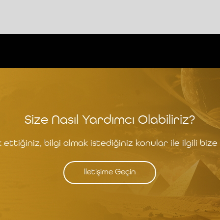
Size Nasıl Yardımcı Olabiliriz?
ettiğiniz, bilgi almak istediğiniz konular ile ilgili bize 
İletişime Geçin