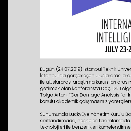
Bugün (24.07.2019) İstanbul Teknik Üniver
İstanbul’da gerçekleşen uluslararası ara
ile uluslararası araştırma kurumları arasın
getirmek olan konferansta Doç. Dr. Tolg
Tolga Artan, ‘’Car Damage Analysis for 
konulu akademik çalışmasını ziyaretçiler
Sunumunda LuckyEye Yönetim Kurulu Başkan
sınıflandırmada, nesneleri tanımlamad
teknolojileri ile benzerlikleri kümelendirme 