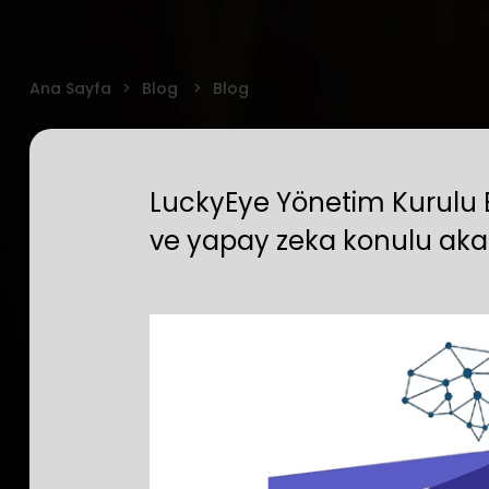
Ana Sayfa
Blog
Blog
LuckyEye Yönetim Kurulu 
ve yapay zeka konulu aka