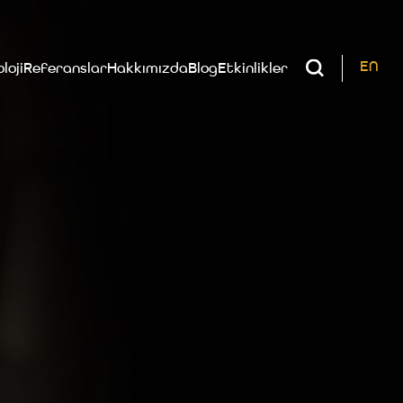
EN
loji
Referanslar
Hakkımızda
Blog
Etkinlikler