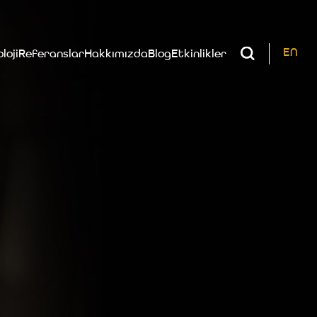
EN
loji
Referanslar
Hakkımızda
Blog
Etkinlikler