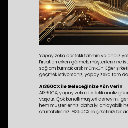
Yapay zeka destekli tahmin ve analiz yet
Fırsatları erken görmek, müşterilerin ne i
sağlam kurmak artık mümkün. Eğer şirket
geçmek istiyorsanız, yapay zeka tam da i
AI360CX ile Geleceğinize Yön Verin
AI360CX, yapay zeka destekli analiz gücü
yaşatır. Çok kanallı müşteri deneyimi, ger
hem müşterilerinizi daha iyi anlayabilir 
oturtabilirsiniz. AI360CX ile şirketinizi bir