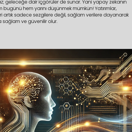
z; geleceğe dair içgörüler de sunar. Yani yapay zekanın
 hem bugünü hem yarını düşünmek mümkün! Yatırımlar,
ri artık sadece sezgilere değil, sağlam verilere dayanarak
a sağlam ve güvenilir olur.