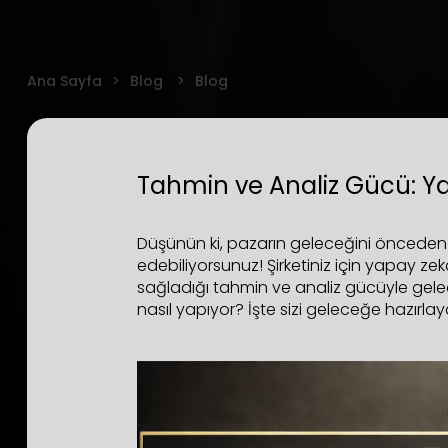
Ana Sayfa
Blog
Blog
Tahmin ve Analiz Gücü: Ya
Düşünün ki, pazarın geleceğini önceden 
edebiliyorsunuz! Şirketiniz için yapay ze
sağladığı tahmin ve analiz gücüyle gelec
nasıl yapıyor? İşte sizi geleceğe hazırl