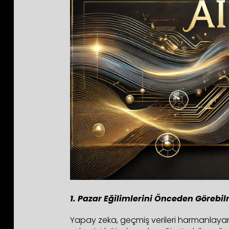
1. Pazar Eğilimlerini Önceden Görebi
Yapay zeka, geçmiş verileri harmanlayar