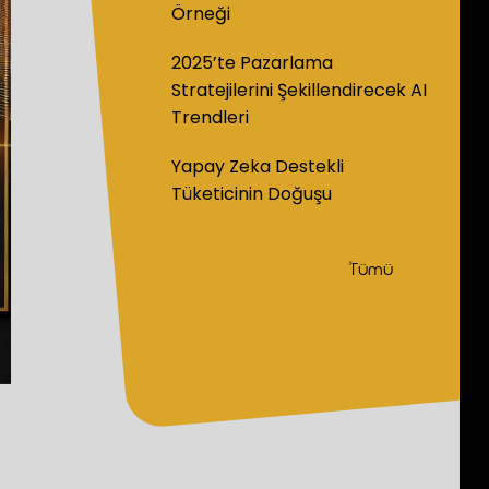
Örneği
2025’te Pazarlama
Stratejilerini Şekillendirecek AI
Trendleri
Yapay Zeka Destekli
Tüketicinin Doğuşu
Tümü