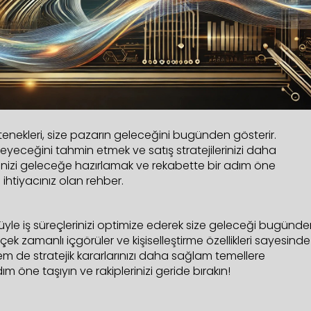
enekleri, size pazarın geleceğini bugünden gösterir.
steyeceğini tahmin etmek ve satış stratejilerinizi daha
inizi geleceğe hazırlamak ve rekabette bir adım öne
htiyacınız olan rehber.
yle iş süreçlerinizi optimize ederek size geleceği bugünd
çek zamanlı içgörüler ve kişiselleştirme özellikleri sayesinde
hem de stratejik kararlarınızı daha sağlam temellere
 adım öne taşıyın ve rakiplerinizi geride bırakın!