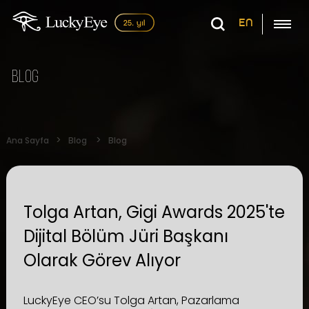
EN
Blog
Ana Sayfa
Blog
Blog
Tolga Artan, Gigi Awards 2025'te
Dijital Bölüm Jüri Başkanı
Olarak Görev Alıyor
LuckyEye CEO’su Tolga Artan, Pazarlama