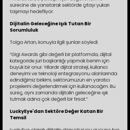
sürecine de yansıtarak sektörde çıtayı yukarı
taşımayı hedefliyor.
Dijitalin Geleceğine Işık Tutan Bir
Sorumluluk
Tolga Artan, konuyla ilgili şunları söyledi:
“Gigi Awards gibi değerli bir platformda, dijital
kategoride jüri başkanlığı yapmak benim için
büyük bir onur. Yıllardır dijital strateji, kullanıcı
deneyimi ve teknoloji entegrasyonu alanlarında
edindiğimiz birikimi, sektörümüzün en yaratıcı
projelerini değerlendirmek için kullanacağım. Bu
süreç, aynı zamanda dijitalin geleceğine ışık
tutmak adına çok değerli bir fırsat.”
LuckyEye'dan Sektöre Değer Katan Bir
Temsil
LuckyEye olarak dijitalin dönüştürücü gücüne her