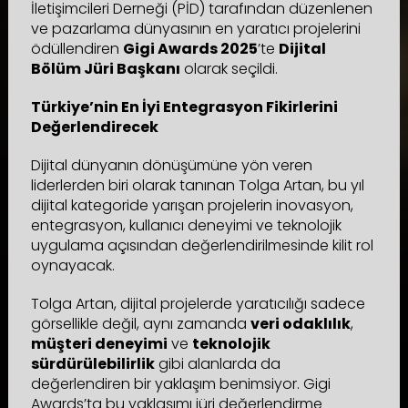
İletişimcileri Derneği (PİD) tarafından düzenlenen
ve pazarlama dünyasının en yaratıcı projelerini
ödüllendiren
Gigi Awards 2025
’te
Dijital
Bölüm Jüri Başkanı
olarak seçildi.
Türkiye’nin En İyi Entegrasyon Fikirlerini
Değerlendirecek
Dijital dünyanın dönüşümüne yön veren
liderlerden biri olarak tanınan Tolga Artan, bu yıl
dijital kategoride yarışan projelerin inovasyon,
entegrasyon, kullanıcı deneyimi ve teknolojik
uygulama açısından değerlendirilmesinde kilit rol
oynayacak.
Tolga Artan, dijital projelerde yaratıcılığı sadece
görsellikle değil, aynı zamanda
veri odaklılık
,
müşteri deneyimi
ve
teknolojik
sürdürülebilirlik
gibi alanlarda da
değerlendiren bir yaklaşım benimsiyor. Gigi
Awards’ta bu yaklaşımı jüri değerlendirme