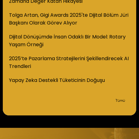
Zamana Değer Katan Hikayesi
Tolga Artan, Gigi Awards 2025'te Dijital Bölüm Jüri
Başkanı Olarak Görev Alıyor
Dijital Dönüşümde İnsan Odaklı Bir Model: Rotary
Yaşam Örneği
2025’te Pazarlama Stratejilerini Şekillendirecek AI
Trendleri
Yapay Zeka Destekli Tüketicinin Doğuşu
Tümü