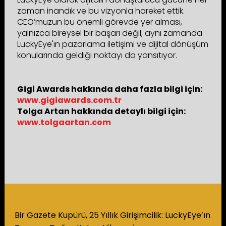
zaman inandık ve bu vizyonla hareket ettik.
CEO’muzun bu önemli görevde yer alması,
yalnızca bireysel bir başarı değil; aynı zamanda
LuckyEye'ın pazarlama iletişimi ve dijital dönüşüm
konularında geldiği noktayı da yansıtıyor.
Gigi Awards hakkında daha fazla bilgi için:
www.gigiawards.com.tr
Tolga Artan hakkında detaylı bilgi için:
www.tolgaartan.com
Bir Gazete Kupürü, 25 Yıllık Girişimcilik: LuckyEye’ın