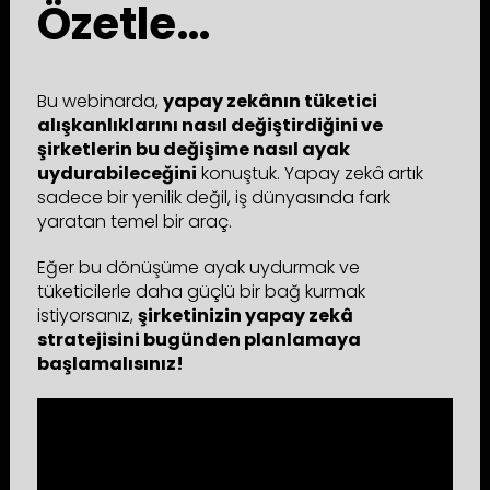
Özetle…
Bu webinarda,
yapay zekânın tüketici
alışkanlıklarını nasıl değiştirdiğini ve
şirketlerin bu değişime nasıl ayak
uydurabileceğini
konuştuk. Yapay zekâ artık
sadece bir yenilik değil, iş dünyasında fark
yaratan temel bir araç.
Eğer bu dönüşüme ayak uydurmak ve
tüketicilerle daha güçlü bir bağ kurmak
istiyorsanız,
şirketinizin yapay zekâ
stratejisini bugünden planlamaya
başlamalısınız!