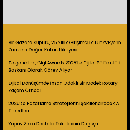
Bir Gazete Kupürü, 25 Yıllık Girişimcilik: LuckyEye’ın
Zamana Değer Katan Hikayesi
Tolga Artan, Gigi Awards 2025'te Dijital Bölüm Jüri
Başkanı Olarak Görev Alıyor
Dijital Dönüşümde İnsan Odaklı Bir Model: Rotary
Yaşam Örneği
2025’te Pazarlama Stratejilerini Şekillendirecek AI
Trendleri
Yapay Zeka Destekli Tüketicinin Doğuşu