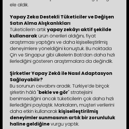
ele aldık.
Yapay Zeka Destekli Tüketiciler ve Değişen
Satın Alma Alışkanlıkları
Tüketicilerin artık
yapay zekâyı aktif şekilde
kullanarak
ürün önerileri aldığını, fiyat
araştırması yaptığını ve daha kişiselleştirilmiş
deneyimlere yöneldiğini konuştuk. Bu noktada
Çin ve Singapur gibi ülkelerin Batı’dan daha hızlı
ilerlediğini gösteren araştırmalara da değindik.
Şirketler Yapay Zekâ ile Nasıl Adaptasyon
Sağlayabilir?
Bu sorunun cevabını aradık. Türkiye’de birçok
şirketin hâlâ "
bekle ve gör
" stratejisini
benimsediğini ancak tüketicilerin çok daha hızlı
ilerlediğini paylaştık. Markaların, müşteri verilerini
daha etkin kullanarak
kişiselleştirilmiş
deneyimler sunmasının artık bir zorunluluk
haline geldiğine
vurgu yaptık.