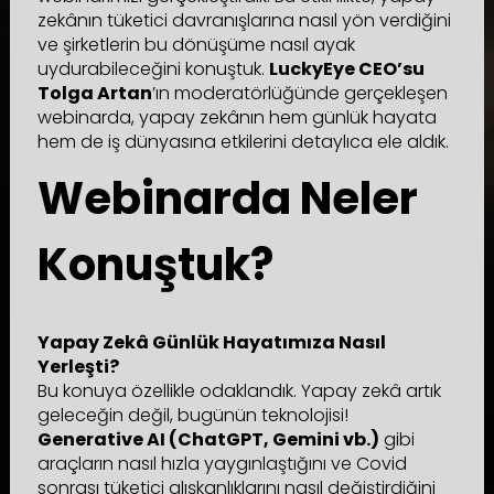
zekânın tüketici davranışlarına nasıl yön verdiğini
ve şirketlerin bu dönüşüme nasıl ayak
uydurabileceğini konuştuk.
LuckyEye CEO’su
Tolga Artan
’ın moderatörlüğünde gerçekleşen
webinarda, yapay zekânın hem günlük hayata
hem de iş dünyasına etkilerini detaylıca ele aldık.
Webinarda Neler
Konuştuk?
Yapay Zekâ Günlük Hayatımıza Nasıl
Yerleşti?
Bu konuya özellikle odaklandık. Yapay zekâ artık
geleceğin değil, bugünün teknolojisi!
Generative AI (ChatGPT, Gemini vb.)
gibi
araçların nasıl hızla yaygınlaştığını ve Covid
sonrası tüketici alışkanlıklarını nasıl değiştirdiğini