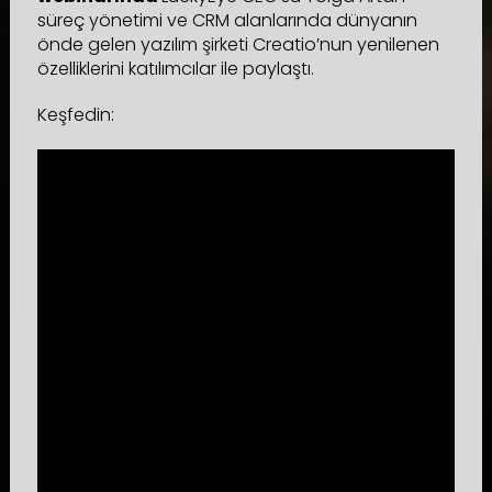
süreç yönetimi ve CRM alanlarında dünyanın
önde gelen yazılım şirketi Creatio’nun yenilenen
özelliklerini katılımcılar ile paylaştı.
Keşfedin: