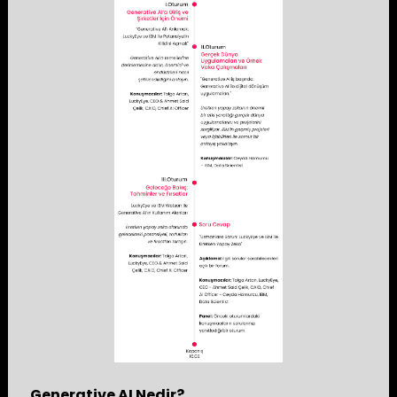
Generative AI Nedir?