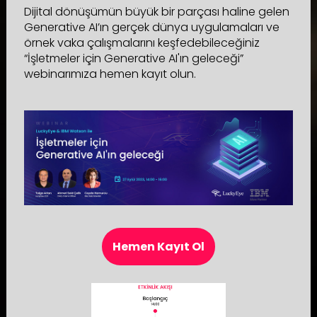
Dijital dönüşümün büyük bir parçası haline gelen
Generative AI’ın gerçek dünya uygulamaları ve
örnek vaka çalışmalarını keşfedebileceğiniz
“İşletmeler için Generative AI'ın geleceği”
webinarımıza hemen kayıt olun.
Hemen Kayıt Ol