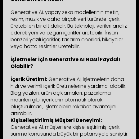
Generative AI, yapay zeka modellerinin metin,
resim, müzik ve daha birçok veri türünde içerik
üretebilen bir alt dalıdır. Bu teknoloji, verileri analiz
ederek yeni ve özgün içerikler üretebilir. İnsan
benzeri yazılı içerikler, tasarım önerileri, hikayeler
veya hatta resimler üretebilir.
İşletmeler İçin Generative AI Nasıl Faydalı
Olabilir?
İçerik Üretimi:
Generative AI, işletmelerin daha
hızlı ve verimli içerik üretmelerine yardımcı olabilir.
Blog yazıları, ürün açıklamaları, pazarlama
metinleri gibi içeriklerin otomatik olarak
oluşturulması, işletmelerin rekabet avantajını
artırabilir.
Kişiselleştirilmiş Müşteri Deneyimi:
Generative AI, müşterilere kişiselleştirilmiş içerik
sunma konusunda büyük bir potansiyele sahiptir.