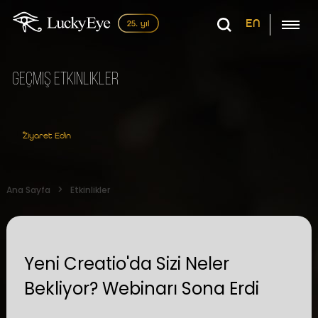
EN
Geçmiş Etkinlikler
Ziyaret Edin
Ana Sayfa
Etkinlikler
Yeni Creatio'da Sizi Neler
Bekliyor? Webinarı Sona Erdi