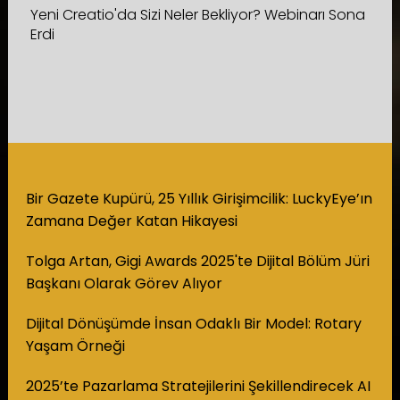
Yeni Creatio'da Sizi Neler Bekliyor? Webinarı Sona
Erdi
Bir Gazete Kupürü, 25 Yıllık Girişimcilik: LuckyEye’ın
Zamana Değer Katan Hikayesi
Tolga Artan, Gigi Awards 2025'te Dijital Bölüm Jüri
Başkanı Olarak Görev Alıyor
Dijital Dönüşümde İnsan Odaklı Bir Model: Rotary
Yaşam Örneği
2025’te Pazarlama Stratejilerini Şekillendirecek AI