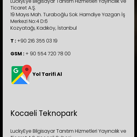
LuckyEye Bilgisayar Tanıtım Hizmetleri Yayıncılık ve
Ticaret A.Ş.
19 Mayıs Mah. Turaboğlu Sok. Hamdiye Yazgan İş
Merkezi No:4 D:6
Kozyatağı, Kadıköy, İstanbul
T :
+90 216 355 03 19
GSM :
+ 90 554 720 78 00
Yol Tarifi Al
Kocaeli Teknopark
LuckyEye Bilgisayar Tanıtım Hizmetleri Yayıncılık ve