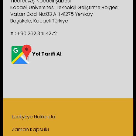
Ticaret A.Ş. Kocaeli Şubesi
Kocaeli Üniversitesi Teknoloji Geliştirme Bölgesi
Vatan Cad. No:83 A-1 41275 Yeniköy
Başiskele, Kocaeli Türkiye
T :
+90 262 341 4272
Yol Tarifi Al
LuckyEye Hakkında
Zaman Kapsülü