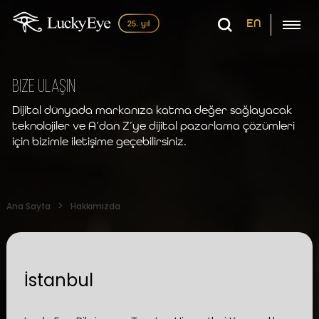
EN
Bize Ulaşın
Dijital dünyada markanıza katma değer sağlayacak
teknolojiler ve A’dan Z’ye dijital pazarlama çözümleri
için bizimle iletişime geçebilirsiniz.
Ana Sayfa
Hakkımızda
İstanbul