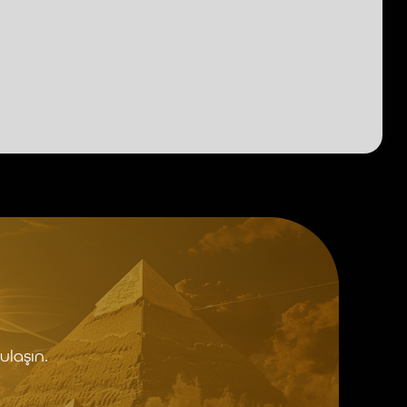
ulaşın.