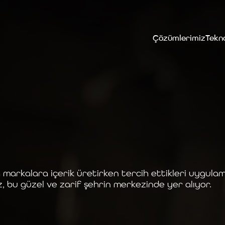
Çözümlerimiz
Tekno
markalara içerik üretirken tercih ettikleri uygulam
z, bu güzel ve zarif şehrin merkezinde yer alıyor.