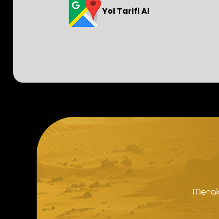
Yol Tarifi Al
Merak 