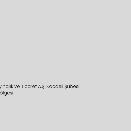
ıncılık ve Ticaret A.Ş. Kocaeli Şubesi
Bölgesi