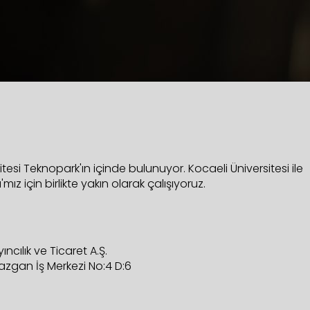
itesi Teknopark'ın içinde bulunuyor. Kocaeli Üniversitesi ile
ız için birlikte yakın olarak çalışıyoruz.
ncılık ve Ticaret A.Ş.
zgan İş Merkezi No:4 D:6