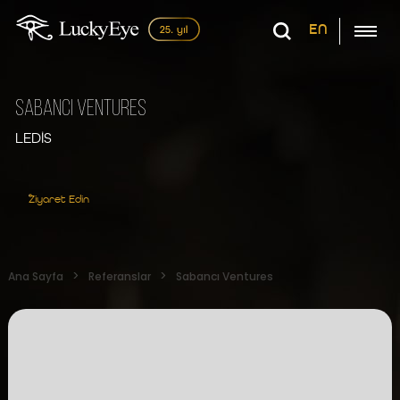
EN
Sabancı Ventures
LEDİS
Ziyaret Edin
Ana Sayfa
Referanslar
Sabancı Ventures