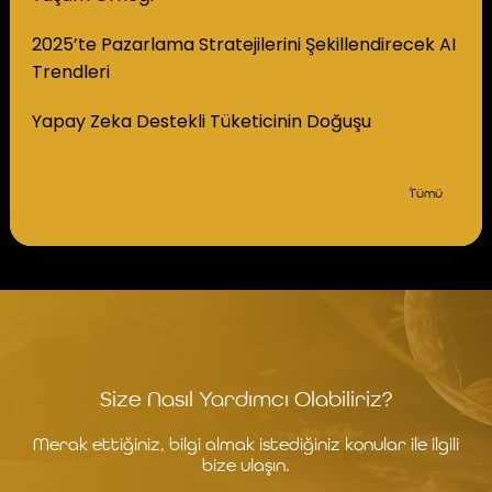
2025’te Pazarlama Stratejilerini Şekillendirecek AI
Trendleri
Yapay Zeka Destekli Tüketicinin Doğuşu
Tümü
Size Nasıl Yardımcı Olabiliriz?
Merak ettiğiniz, bilgi almak istediğiniz konular ile ilgili
bize ulaşın.