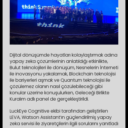
Dijital dönüşümde hayatları kolaylaştırmak adına
yapay zeka çözümlerinin anlatıldığı etkinlikte,
Bulut teknolojileri ile dönüşüm, Nesnelerin İnterneti
ile inovasyonu yakalamak, Blockchain teknolojisi
ile bariyerleri aşmak ve Quantum teknolojisi ile
çözülemez olanın nasıl çözülebileceği gibi
konular üzerine konuşulurken, Geleceği Birlikte
Kuralım adlı panel de gerçekleştirildi.
LuckEye Cognitive ekibi tarafından geliştirilen
LEVA, Watson Assistant’ın güçlendirilmiş yapay
zeka servisi ile ziyaretçilerin ilgili sorularını yanıtladı