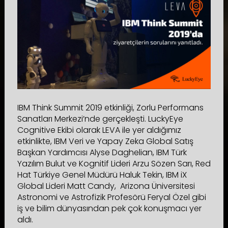
IBM Think Summit 2019 etkinliği, Zorlu Performans
Sanatları Merkezi’nde gerçekleşti. LuckyEye
Cognitive Ekibi olarak LEVA ile yer aldığımız
etkinlikte, IBM Veri ve Yapay Zeka Global Satış
Başkan Yardımcısı Alyse Daghelian, IBM Türk
Yazılım Bulut ve Kognitif Lideri Arzu Sözen Sarı, Red
Hat Türkiye Genel Müdürü Haluk Tekin, IBM iX
Global Lideri Matt Candy, Arizona Üniversitesi
Astronomi ve Astrofizik Profesörü Feryal Özel gibi
iş ve bilim dünyasından pek çok konuşmacı yer
aldı.