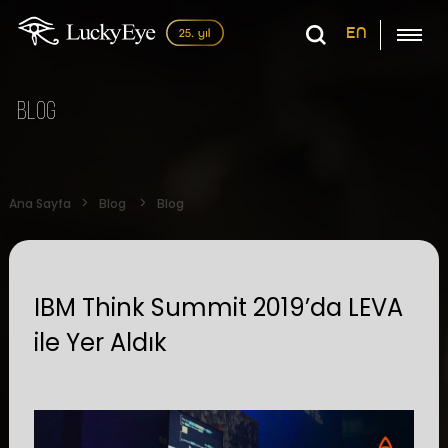
EN
Blog
Ana Sayfa
Blog
Blog
IBM Think Summit 2019’da LEVA
ile Yer Aldık