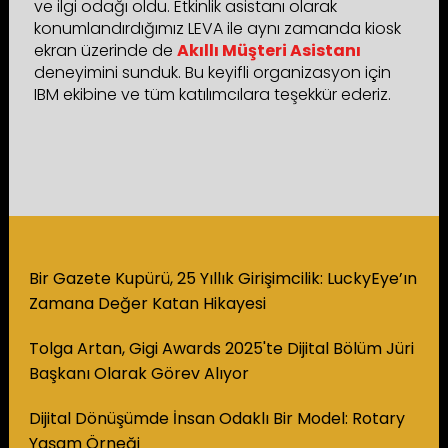
ve ilgi odağı oldu. Etkinlik asistanı olarak
konumlandırdığımız LEVA ile aynı zamanda kiosk
ekran üzerinde de
Akıllı Müşteri Asistanı
deneyimini sunduk. Bu keyifli organizasyon için
IBM ekibine ve tüm katılımcılara teşekkür ederiz.
Bir Gazete Kupürü, 25 Yıllık Girişimcilik: LuckyEye’ın
Zamana Değer Katan Hikayesi
Tolga Artan, Gigi Awards 2025'te Dijital Bölüm Jüri
Başkanı Olarak Görev Alıyor
Dijital Dönüşümde İnsan Odaklı Bir Model: Rotary
Yaşam Örneği