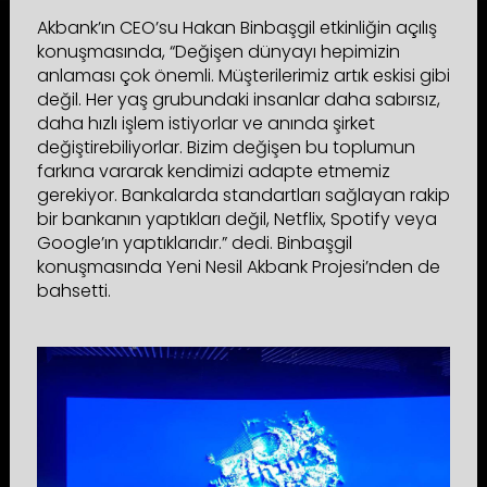
Akbank’ın CEO’su Hakan Binbaşgil etkinliğin açılış
konuşmasında, “Değişen dünyayı hepimizin
anlaması çok önemli. Müşterilerimiz artık eskisi gibi
değil. Her yaş grubundaki insanlar daha sabırsız,
daha hızlı işlem istiyorlar ve anında şirket
değiştirebiliyorlar. Bizim değişen bu toplumun
farkına vararak kendimizi adapte etmemiz
gerekiyor. Bankalarda standartları sağlayan rakip
bir bankanın yaptıkları değil, Netflix, Spotify veya
Google’ın yaptıklarıdır.” dedi. Binbaşgil
konuşmasında Yeni Nesil Akbank Projesi’nden de
bahsetti.