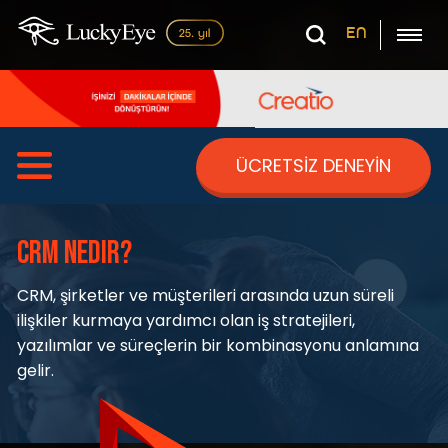
EN
ÜCRETSİZ DENEYİN
CRM Nedir?
CRM, şirketler ve müşterileri arasında uzun süreli
ilişkiler kurmaya yardımcı olan iş stratejileri,
yazılımlar ve süreçlerin bir kombinasyonu anlamına
gelir.