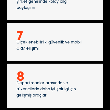
Şirket genelinde kolay bilgi
paylaşımı
7
Ölçeklenebilirlik, güvenlik ve mobil
CRM erişimi
8
Departmanlar arasında ve
tüketicilerle daha iyi işbirliği için
gelişmiş araçlar