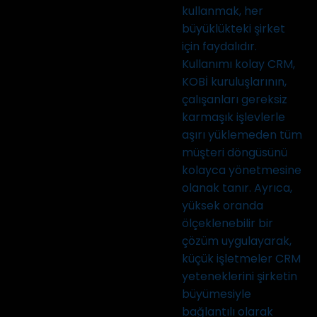
kullanmak, her
büyüklükteki şirket
için faydalıdır.
Kullanımı kolay CRM,
KOBİ kuruluşlarının,
çalışanları gereksiz
karmaşık işlevlerle
aşırı yüklemeden tüm
müşteri döngüsünü
kolayca yönetmesine
olanak tanır. Ayrıca,
yüksek oranda
ölçeklenebilir bir
çözüm uygulayarak,
küçük işletmeler CRM
yeteneklerini şirketin
büyümesiyle
bağlantılı olarak