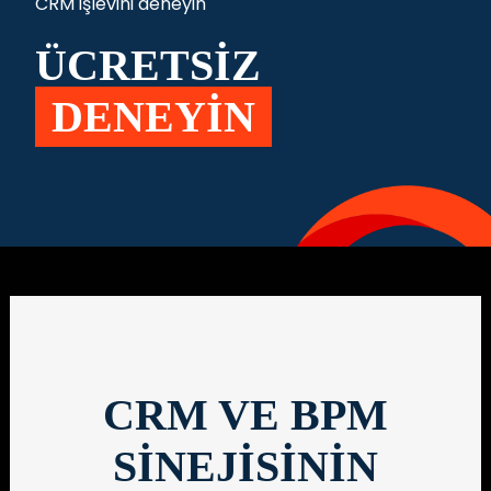
CRM işlevini deneyin
ÜCRETSİZ
DENEYİN
CRM VE BPM
SİNEJİSİNİN