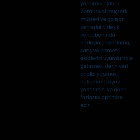
yardımcı olabilir;
potansiyel müşteri,
müşteri ve çalışan
verilerini birleşik
veritabanında
derleyin; pazarlama,
satış ve hizmet
ekiplerini uyumlu hale
getirmek; derin veri
analizi yapmak;
dokümantasyon
yönetimini ve daha
fazlasını optimize
edin.