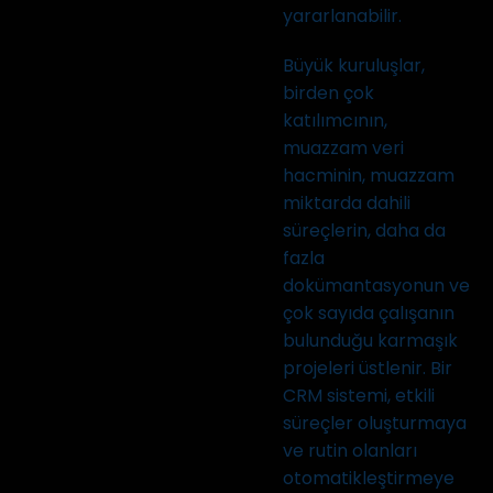
yararlanabilir.
Büyük kuruluşlar,
birden çok
katılımcının,
muazzam veri
hacminin, muazzam
miktarda dahili
süreçlerin, daha da
fazla
dokümantasyonun ve
çok sayıda çalışanın
bulunduğu karmaşık
projeleri üstlenir. Bir
CRM sistemi, etkili
süreçler oluşturmaya
ve rutin olanları
otomatikleştirmeye