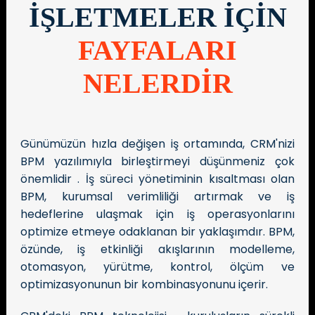
İŞLETMELER İÇİN
FAYFALARI
NELERDİR
Günümüzün hızla değişen iş ortamında, CRM'nizi
BPM yazılımıyla birleştirmeyi düşünmeniz çok
önemlidir . İş süreci yönetiminin kısaltması olan
BPM, kurumsal verimliliği artırmak ve iş
hedeflerine ulaşmak için iş operasyonlarını
optimize etmeye odaklanan bir yaklaşımdır. BPM,
özünde, iş etkinliği akışlarının modelleme,
otomasyon, yürütme, kontrol, ölçüm ve
optimizasyonunun bir kombinasyonunu içerir.