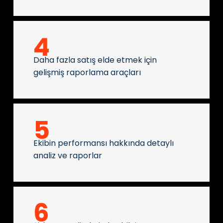
4
Daha fazla satış elde etmek için
gelişmiş raporlama araçları
5
Ekibin performansı hakkında detaylı
analiz ve raporlar
6