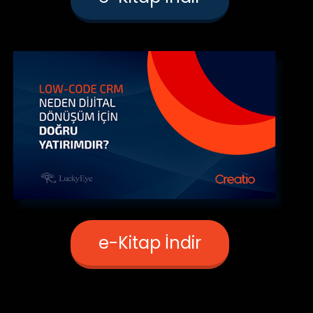
e-Kitap İndir