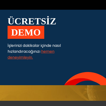
ÜCRETSİZ
DEMO
İşlerinizi dakikalar içinde nasıl
hızlandıracağınızı
hemen
deneyimleyin.