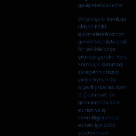
genişletebilecekler.
Orta ölçekli kuruluşa
ulaşan KOBİ
işletmelerinin artan
görev hacmiyle etkili
bir şekilde başa
çıkması gerekir. Yeni,
karmaşık kurumsal
süreçlerin ortaya
çıkmasıyla, orta
ölçekli şirketler, tüm
bilgilerin net bir
görünümünü elde
etmek ve iş
verimliliğini analiz
etmek için CRM
çözümünden