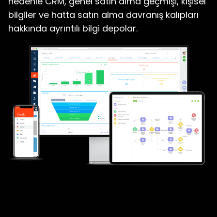
nedenle CRM, genel satın alma geçmişi, kişisel
bilgiler ve hatta satın alma davranış kalıpları
hakkında ayrıntılı bilgi depolar.