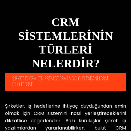
CRM
SİSTEMLERİNİN
TÜRLERİ
NELERDİR?
ŞİRKET İÇİ CRM (ON PREMISE CRM) VS CLOUD TABANLI CRM
(CLOUD CRM)
Şirketler, iş hedeflerine ihtiyaç duyduğundan emin
olmak için CRM sistemini nasıl yerleştireceklerini
dikkatlice değerlendirir. Bazı kuruluşlar şirket içi
yazılımlardan yararlanabilirken, bulut CRM