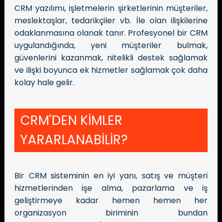
CRM yazılımı, işletmelerin şirketlerinin müşteriler,
meslektaşlar, tedarikçiler vb. İle olan ilişkilerine
odaklanmasına olanak tanır. Profesyonel bir CRM
uygulandığında, yeni müşteriler bulmak,
güvenlerini kazanmak, nitelikli destek sağlamak
ve ilişki boyunca ek hizmetler sağlamak çok daha
kolay hale gelir.
CRM'DEN KİMLER
YARARLANABİLİR?
Bir CRM sisteminin en iyi yanı, satış ve müşteri
hizmetlerinden işe alma, pazarlama ve iş
geliştirmeye kadar hemen hemen her
organizasyon biriminin bundan