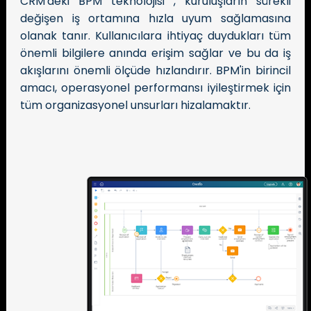
CRM'deki BPM teknolojisi , kuruluşların sürekli
değişen iş ortamına hızla uyum sağlamasına
olanak tanır. Kullanıcılara ihtiyaç duydukları tüm
önemli bilgilere anında erişim sağlar ve bu da iş
akışlarını önemli ölçüde hızlandırır. BPM'in birincil
amacı, operasyonel performansı iyileştirmek için
tüm organizasyonel unsurları hizalamaktır.