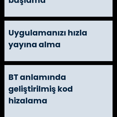
başlama
Uygulamanızı hızla
yayına alma
BT anlamında
geliştirilmiş kod
hizalama