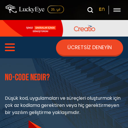
EN
ÜCRETSİZ DENEYİN
No-Code Nedir?
Düşük kod, uygulamaları ve süreçleri oluşturmak için
çok az kodlama gerektiren veya hiç gerektirmeyen
bir yazılım geliştirme yaklaşımıdır.