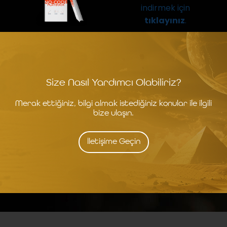
indirmek için
tıklayınız
.
Size Nasıl Yardımcı Olabiliriz?
Merak ettiğiniz, bilgi almak istediğiniz konular ile ilgili
bize ulaşın.
İletişime Geçin
İstanbul
İzmit