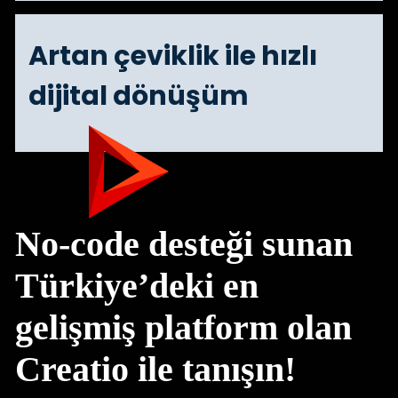
Artan çeviklik ile hızlı
dijital dönüşüm
No-code desteği sunan
Türkiye’deki en
gelişmiş platform olan
Creatio ile tanışın!