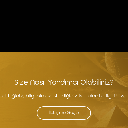
Size Nasıl Yardımcı Olabiliriz?
ettiğiniz, bilgi almak istediğiniz konular ile ilgili bize 
İletişime Geçin