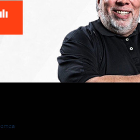
şaması