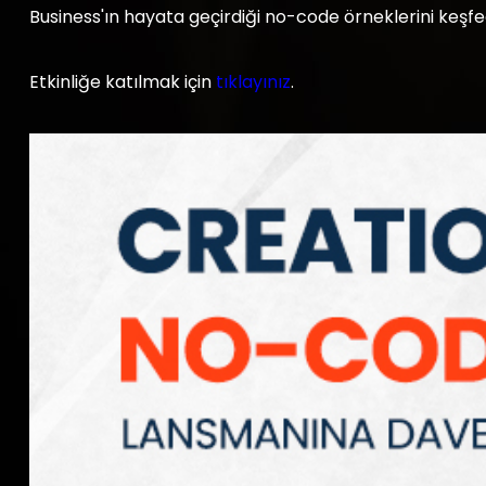
Business'ın hayata geçirdiği no-code örneklerini keşfedeb
Etkinliğe katılmak için
tıklayınız
.