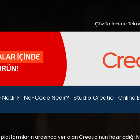
Çözümlerimiz
Tekno
 Nedir?
No-Code Nedir?
Studio Creatio
Online Et
atformların arasında yer alan Creatio’nun hazırladığı 