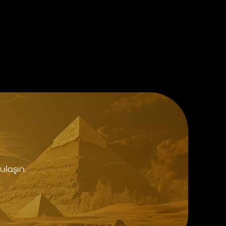
ulaşın.