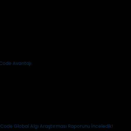
Code Avantajı
ode Global Algı Araştırması Raporunu İnceledik!