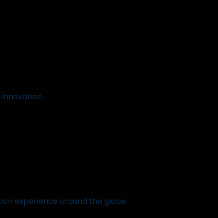
 innovation.
ation experience around the globe