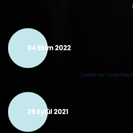
04 Ekim 2022
Creatio No-Code Play
29 Eylül 2021