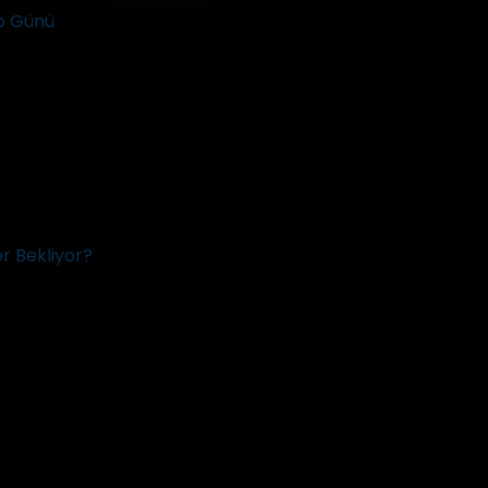
o Günü
er Bekliyor?