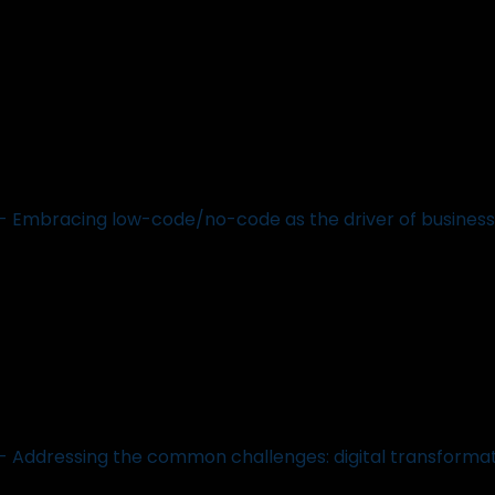
le - Embracing low-code/no-code as the driver of business
le - Addressing the common challenges: digital transform