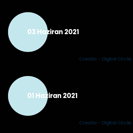
03 Haziran 2021
Creatio - Digital Circ
01 Haziran 2021
Creatio - Digital Circ