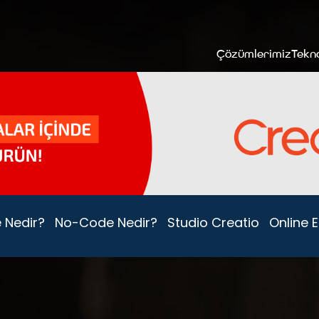
Çözümlerimiz
Tekno
 Nedir?
No-Code Nedir?
Studio Creatio
Online Et