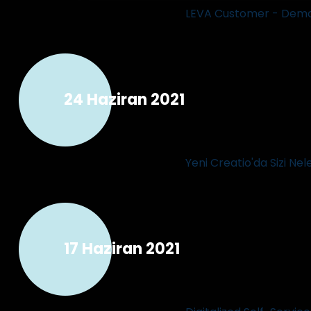
LEVA Customer - Dem
24 Haziran 2021
Yeni Creatio'da Sizi Nel
17 Haziran 2021