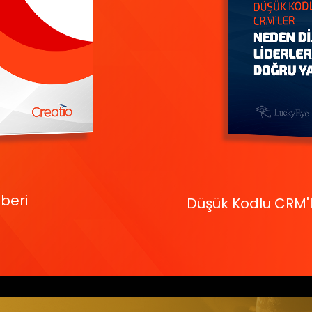
beri
Düşük Kodlu CRM'le