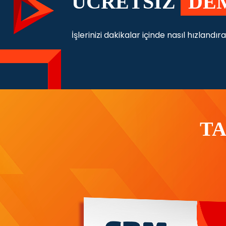
ÜCRETSİZ
DE
İşlerinizi dakikalar içinde nasıl hızlandı
T