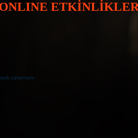
ONLINE ETKİNLİKLE
book Lansmanı