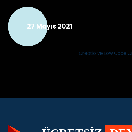
27 Mayıs 2021
Creatio ve Low Code C