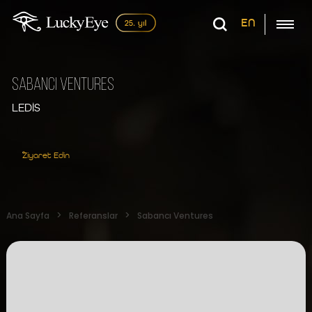
EN
Sabancı Ventures
LEDİS
Ziyaret Edin
Ana Sayfa
Referanslar
Sabancı Ventures