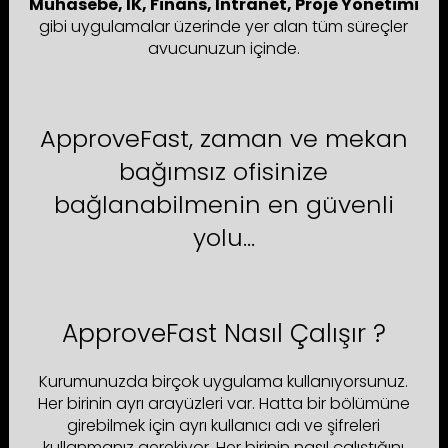
Muhasebe, IK, Finans, Intranet, Proje Yönetimi
gibi uygulamalar üzerinde yer alan tüm süreçler
avucunuzun içinde.
ApproveFast, zaman ve mekan
bağımsız ofisinize
bağlanabilmenin en güvenli
yolu...
ApproveFast Nasıl Çalışır ?
Kurumunuzda birçok uygulama kullanıyorsunuz.
Her birinin ayrı arayüzleri var. Hatta bir bölümüne
girebilmek için ayrı kullanıcı adı ve şifreleri
kullanmanız gerekiyor. Her birinin nasıl çalıştığını