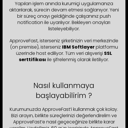
Yapılan işlem anında kurumiçi uygulamanıza
aktarılarak, sürecin devam etmesi sağlanıyor. Yeni
bir süreç onayı geldiğinde çalışanınız push
notification ile uyarılıyor. Bekleyen onayları
listeleyebiliyor.
ApproveFast, isterseniz şirketinizin veri merkezinde
(on premise), isterseniz
IBM Softlayer
platformu
üzerinde host ediliyor. Tüm veri alışverişi
SSL
serttifikası
ile şifrelenmiş olarak iletiliyor.
Nasıl kullanmaya
başlayabilirim ?
Kurumunuzda ApproveFast’i kullanmak çok kolay.
Bizi arayın, birlikte süreçlerinizi değerlendirelim ve
ApproveFast’e nasıl geçeceğinize birlikte karar