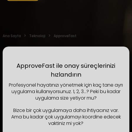
Ana Sayfa
Teknoloji
ApproveFast
ApproveFast ile onay süreçlerinizi
hızlandırın
Profesyonel hayatınızı yönetmek için kaç tane ayrı
uygulama kullanıyorsunuz. 1, 2, 3...? Peki bu kadar
uygulama size yetiyor mu?
Bizce bir çok uygulamaya daha ihtiyacınız var.
Ama bu kadar çok uygulamayı koordine edecek
vaktiniz mi yok?