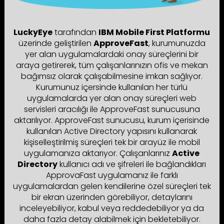
LuckyEye
tarafından
IBM Mobile First Platformu
üzerinde geliştirilen
ApproveFast
, kurumunuzda
yer alan uygulamalardaki onay süreçlerini bir
araya getirerek, tüm çalışanlarınızın ofis ve mekan
bağımsız olarak çalışabilmesine imkan sağlıyor.
Kurumunuz içersinde kullanılan her türlü
uygulamalarda yer alan onay süreçleri web
servisleri aracılığı ile ApproveFast sunucusuna
aktarılıyor. ApproveFast sunucusu, kurum içerisinde
kullanılan Active Directory yapısını kullanarak
kişiselleştirilmiş süreçleri tek bir arayüz ile mobil
uygulamanıza aktarıyor. Çalışanlarınız
Active
Directory
kullanıcı adı ve şifreleri ile bağlandıkları
ApprovaFast uygulamanız ile farklı
uygulamalardan gelen kendilerine özel süreçleri tek
bir ekran üzerinden görebiliyor, detaylarını
inceleyebiliyor, kabul veya reddedebiliyor ya da
daha fazla detay alabilmek için bekletebiliyor.