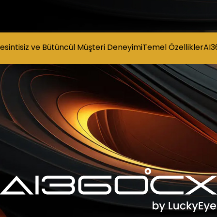
esintisiz ve Bütüncül Müşteri Deneyimi
Temel Özellikler
AI3