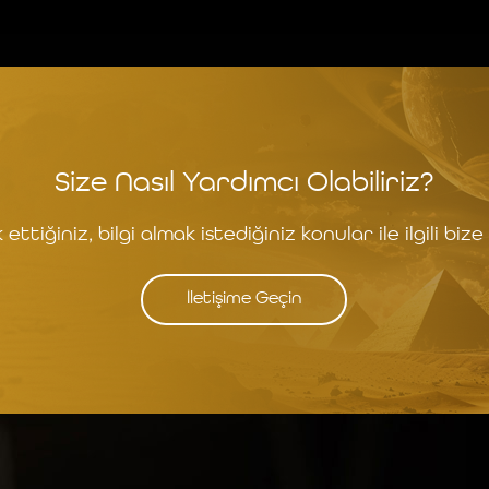
Size Nasıl Yardımcı Olabiliriz?
ettiğiniz, bilgi almak istediğiniz konular ile ilgili bize 
İletişime Geçin