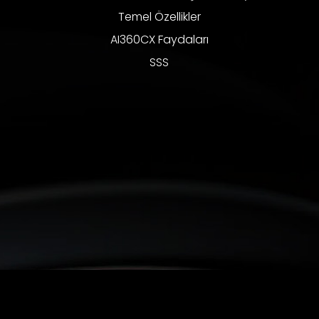
Temel Özellikler
AI360CX Faydaları
SSS