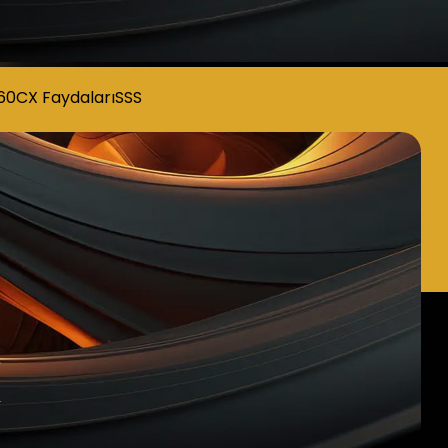
60CX Faydaları
SSS