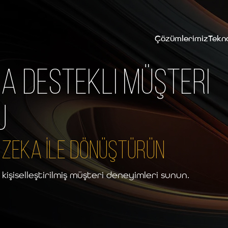
Çözümlerimiz
Tekno
a Destekli Müşteri
u
 ZEKA İLE DÖNÜŞTÜRÜN
şiselleştirilmiş müşteri deneyimleri sunun.