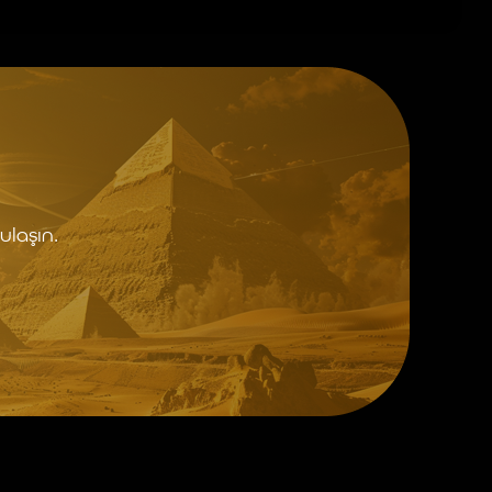
ulaşın.