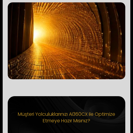
Müşteri Yolculuklarınızı AI360CX ile Optimize
Etmeye Hazır Mısınız?