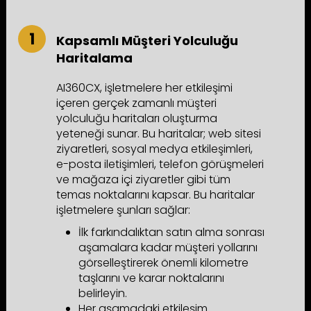
Kapsamlı Müşteri Yolculuğu
Haritalama
AI360CX, işletmelere her etkileşimi
içeren gerçek zamanlı müşteri
yolculuğu haritaları oluşturma
yeteneği sunar. Bu haritalar; web sitesi
ziyaretleri, sosyal medya etkileşimleri,
e-posta iletişimleri, telefon görüşmeleri
ve mağaza içi ziyaretler gibi tüm
temas noktalarını kapsar. Bu haritalar
işletmelere şunları sağlar:
İlk farkındalıktan satın alma sonrası
aşamalara kadar müşteri yollarını
görselleştirerek önemli kilometre
taşlarını ve karar noktalarını
belirleyin.
Her aşamadaki etkileşim