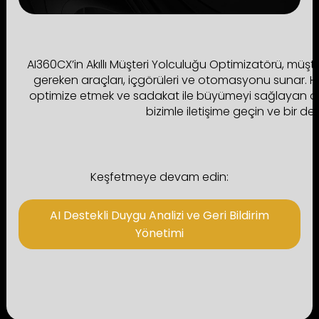
AI360CX’in Akıllı Müşteri Yolculuğu Optimizatörü, müşt
gereken araçları, içgörüleri ve otomasyonu sunar. H
optimize etmek ve sadakat ile büyümeyi sağlayan o
bizimle iletişime geçin ve bir d
Keşfetmeye devam edin:
AI Destekli Duygu Analizi ve Geri Bildirim
Yönetimi