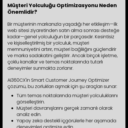
Müşteri Yolculuğu Optimizasyonu Neden
Önemlidir?
Bir müşterinin markanızla yaşadığı her etkileşim—ilk
web sitesi ziyaretinden satın alma sonrası desteğe
kadar—genel yolculuğun bir parçasıdır. Kesintisiz
ve kişiselleştirilmiş bir yolculuk, müşteri
memnuniyetini artırır, müşteri bağlılığını güçlendirir
ve marka sadakatini geliştirir. Ancak birçok işletme,
çoklu kanallar ve temas noktalarında tutarlı
deneyimler sunmakta zorlanır.
AI360CX'in Smart Customer Journey Optimizer
çözümü, bu zorlukları aşmak için şu araçları sunar:
Tüm temas noktalarında müşteri yolculuklarını
görselleştirin.
Müşteri davranışlarını gerçek zamanlı olarak
analiz edin.
Yapay zeka destekli içgörülerle her aşamada
deneyimleri optimize edin.