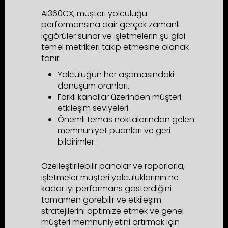
AI360CX, müşteri yolculuğu
performansına dair gerçek zamanlı
içgörüler sunar ve işletmelerin şu gibi
temel metrikleri takip etmesine olanak
tanır:
Yolculuğun her aşamasındaki
dönüşüm oranları.
Farklı kanallar üzerinden müşteri
etkileşim seviyeleri.
Önemli temas noktalarından gelen
memnuniyet puanları ve geri
bildirimler.
Özelleştirilebilir panolar ve raporlarla,
işletmeler müşteri yolculuklarının ne
kadar iyi performans gösterdiğini
tamamen görebilir ve etkileşim
stratejilerini optimize etmek ve genel
müşteri memnuniyetini artırmak için