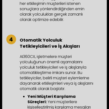
her etkileşimin müşterileri istenen
sonuçlara yönlendirdiğinden emin
olarak yolculukları gerçek zamanlı
olarak optimize edebilir.
Otomatik Yolculuk
Tetikleyicileri ve İş Akışları
AI360CX, işletmelere müşteri
yolculuğunun önemli aşamalarını
yolculuk tetikleyicileri ve iş akışlarıyla
otomatikleştirme imkanı sunar. Bu
tetikleyiciler, belirli müşteri eylemlerine
dayanarak etkileşimleri veya iş akışlarını
otomatik olarak başlatır.
Yeni Müşteri Karşılama
Süreçleri:
Yeni müşterilere
kişiselleştirilmiş karşılama mesajları