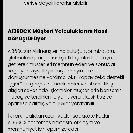
veriye dayalı kararlar alabilir.
AI360CX Müşteri Yolculuklarını Nasıl
Dönüştürüyor
AI360CX'in Akıllı Müşteri Yolculuğu Optimizatörü,
işletmelerin parçalanmış etkileşimleri bir araya
getirerek müşterileri memnun eden ve sonuçlar
sağlayan kişiselleştirilmiş deneyimlere
dönüştürmesine yardımcı olur. Yapay zeka destekli
içgörüler, gerçek zamanlı veriler ve otomatik iş
akışları sayesinde, işletmeler müşterilerin benzersiz
ihtiyaç ve tercihlerine yanıt veren, kesintisiz ve
optimize edilmiş yolculuklar yaratabilir.
İlk farkındalıktan uzun vadeli sadakate kadar,
AI360CX her temas noktasını etkileşim ve
memnuniyet için optimize eder.