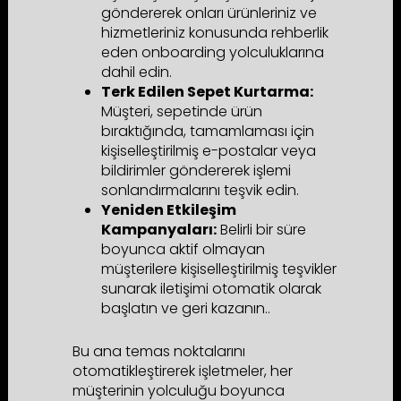
göndererek onları ürünleriniz ve
hizmetleriniz konusunda rehberlik
eden onboarding yolculuklarına
dahil edin.
Terk Edilen Sepet Kurtarma:
Müşteri, sepetinde ürün
bıraktığında, tamamlaması için
kişiselleştirilmiş e-postalar veya
bildirimler göndererek işlemi
sonlandırmalarını teşvik edin.
Yeniden Etkileşim
Kampanyaları:
Belirli bir süre
boyunca aktif olmayan
müşterilere kişiselleştirilmiş teşvikler
sunarak iletişimi otomatik olarak
başlatın ve geri kazanın..
Bu ana temas noktalarını
otomatikleştirerek işletmeler, her
müşterinin yolculuğu boyunca