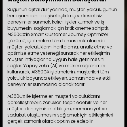
Bugünün dijital dünyasında, müşteri yolculuğunun
her aşamasında kişiselleştirilmiş ve kesintisiz
deneyimler sunmak, kalıcı ilişkiler kurmak ve iş
büyümesini sağlamak için kritik öneme sahiptir.
AI360CX’in Smart Customer Journey Optimizer
çözümü, işletmelere tüm temas noktalarında
müşteri yolculuklarını haritalama, analiz etme ve
optimize etme yeteneği sunarak her etkileşimin
müşteri ihtiyaçlarına uygun hale getirilmesini
sağlar. Yapay zeka (AI) ve makine öğrenimini
kullanarak, AI360CX işletmelerin, müşterileri tüm
yolculuk boyunca etkileyen, zamanında ve etkili
deneyimler sunmasına olanak tanır.
AI360CX ile işletmeler, müşteri yolculuklarını
görselleştirebilir, zorlukları tespit edebilir ve her
müşteri deneyiminin etkileşim, memnuniyet ve
sadakat oluşturmasını sağlamak için etkileşimleri
gerçek zamanlı olarak optimize edebilir.