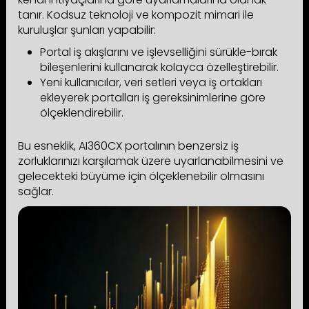
tanır. Kodsuz teknoloji ve kompozit mimari ile
kuruluşlar şunları yapabilir:
Portal iş akışlarını ve işlevselliğini sürükle-bırak
bileşenlerini kullanarak kolayca özelleştirebilir.
Yeni kullanıcılar, veri setleri veya iş ortakları
ekleyerek portalları iş gereksinimlerine göre
ölçeklendirebilir.
Bu esneklik, AI360CX portalının benzersiz iş
zorluklarınızı karşılamak üzere uyarlanabilmesini ve
gelecekteki büyüme için ölçeklenebilir olmasını
sağlar.