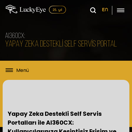
EN
AI360CX:
YAPAY ZEKA DESTEKLİ SELF SERVİS PORTAL
Yapay Zeka Destekli Self Servis
Portalları ile AI360CX:
Kullanıcılarınıza Kesintisiz Erişim ve