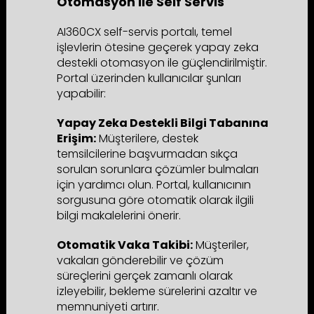
Otomasyon ile Self Servis
AI360CX self-servis portalı, temel
işlevlerin ötesine geçerek yapay zeka
destekli otomasyon ile güçlendirilmiştir.
Portal üzerinden kullanıcılar şunları
yapabilir:
Yapay Zeka Destekli Bilgi Tabanına
Erişim:
Müşterilere, destek
temsilcilerine başvurmadan sıkça
sorulan sorunlara çözümler bulmaları
için yardımcı olun. Portal, kullanıcının
sorgusuna göre otomatik olarak ilgili
bilgi makalelerini önerir.
Otomatik Vaka Takibi:
Müşteriler,
vakaları gönderebilir ve çözüm
süreçlerini gerçek zamanlı olarak
izleyebilir, bekleme sürelerini azaltır ve
memnuniyeti artırır.