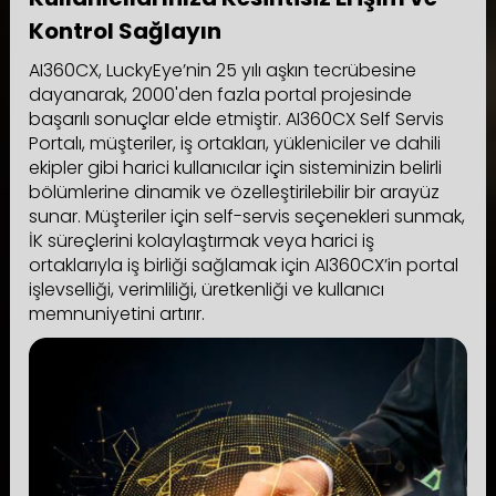
Kontrol Sağlayın
AI360CX, LuckyEye’nin 25 yılı aşkın tecrübesine
dayanarak, 2000'den fazla portal projesinde
başarılı sonuçlar elde etmiştir. AI360CX Self Servis
Portalı, müşteriler, iş ortakları, yükleniciler ve dahili
ekipler gibi harici kullanıcılar için sisteminizin belirli
bölümlerine dinamik ve özelleştirilebilir bir arayüz
sunar. Müşteriler için self-servis seçenekleri sunmak,
İK süreçlerini kolaylaştırmak veya harici iş
ortaklarıyla iş birliği sağlamak için AI360CX’in portal
işlevselliği, verimliliği, üretkenliği ve kullanıcı
memnuniyetini artırır.