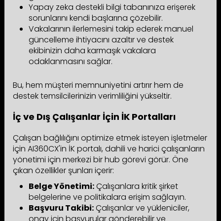
Yapay zeka destekli bilgi tabanınıza erişerek
sorunlarını kendi başlarına çözebilir.
Vakalarının ilerlemesini takip ederek manuel
güncelleme ihtiyacını azaltır ve destek
ekibinizin daha karmaşık vakalara
odaklanmasını sağlar.
Bu, hem müşteri memnuniyetini artırır hem de
destek temsilcilerinizin verimliliğini yükseltir.
İç ve Dış Çalışanlar İçin İK Portalları
Çalışan bağlılığını optimize etmek isteyen işletmeler
için AI360CX'in İK portalı, dahili ve harici çalışanların
yönetimi için merkezi bir hub görevi görür. Öne
çıkan özellikler şunları içerir:
Belge Yönetimi:
Çalışanlara kritik şirket
belgelerine ve politikalara erişim sağlayın.
Başvuru Takibi:
Çalışanlar ve yükleniciler,
onay için başvurular gönderebilir ve