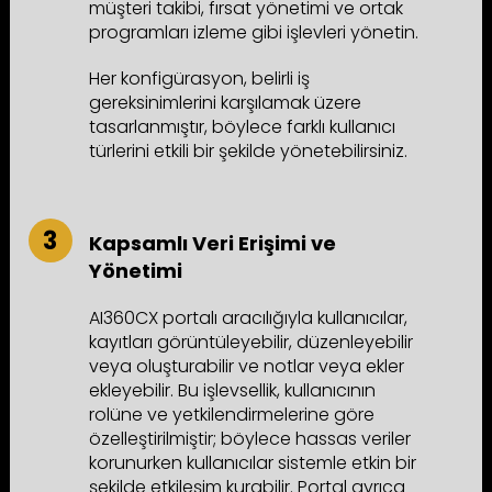
müşteri takibi, fırsat yönetimi ve ortak
programları izleme gibi işlevleri yönetin.
Her konfigürasyon, belirli iş
gereksinimlerini karşılamak üzere
tasarlanmıştır, böylece farklı kullanıcı
türlerini etkili bir şekilde yönetebilirsiniz.
Kapsamlı Veri Erişimi ve
Yönetimi
AI360CX portalı aracılığıyla kullanıcılar,
kayıtları görüntüleyebilir, düzenleyebilir
veya oluşturabilir ve notlar veya ekler
ekleyebilir. Bu işlevsellik, kullanıcının
rolüne ve yetkilendirmelerine göre
özelleştirilmiştir; böylece hassas veriler
korunurken kullanıcılar sistemle etkin bir
şekilde etkileşim kurabilir. Portal ayrıca