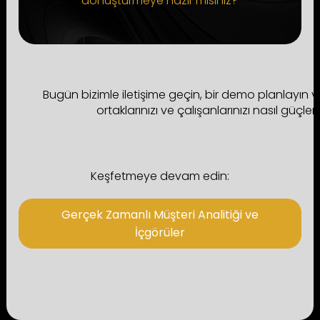
dönüştürmeye hazır mısınız?
Bugün bizimle iletişime geçin, bir demo planlayın ve p
ortaklarınızı ve çalışanlarınızı nasıl güçle
Keşfetmeye devam edin:
Gerçek Zamanlı Müşteri Analitiği ve
İçgörüler