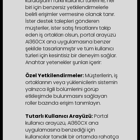
kuruluşların farklı kullanıcı türlerine, her
biri için benzersiz yetkilendirmelerle
belirli erişimler vermesine olanak tanır.
İster destek talepleri gönderen
müşteriler, ister satış fırsatlarını takip
eden iş ortakları olsun, portal arayüzü
AI360CX ana uygulamasına benzer
şekilde tasarlanmıştır ve tüm kullanıcı
türleri için kesintisiz bir deneyim sağlar.
Anahtar yetenekler şunları içerir:
Özel Yetkilendirmeler:
Müşterilerin, iş
ortaklarının veya yüklenicilerin sistemin
yalnızca ilgili bölümlerini görüp
etkileşimde bulunmasını sağlayan
roller bazında erişim tanımlayın.
Tutarlı Kullanıcı Arayüzü:
Portal
kullanıcı arayüzü, AI360CX ana
uygulamasına benzediği için
kullanıcılar tanıdık bir ortamda rahatça