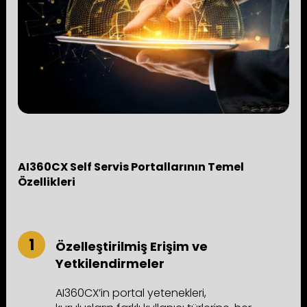
AI360CX Self Servis Portallarının Temel
Özellikleri
Özelleştirilmiş Erişim ve
Yetkilendirmeler
AI360CX’in portal yetenekleri,