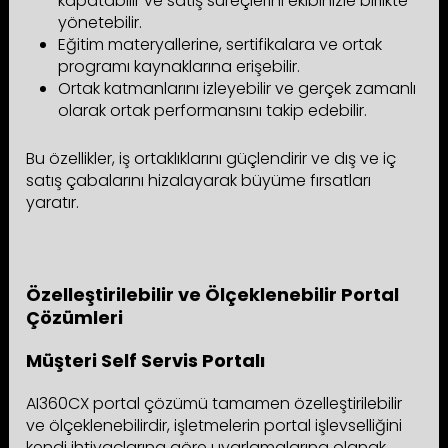
kapatabilir ve satış süreçlerini ekibinizle birlikte
yönetebilir.
Eğitim materyallerine, sertifikalara ve ortak
programı kaynaklarına erişebilir.
Ortak katmanlarını izleyebilir ve gerçek zamanlı
olarak ortak performansını takip edebilir.
Bu özellikler, iş ortaklıklarını güçlendirir ve dış ve iç
satış çabalarını hizalayarak büyüme fırsatları
yaratır.
Özelleştirilebilir ve Ölçeklenebilir Portal
Çözümleri
Müşteri Self Servis Portalı
AI360CX portal çözümü tamamen özelleştirilebilir
ve ölçeklenebilirdir, işletmelerin portal işlevselliğini
kendi ihtiyaçlarına göre uyarlamalarına olanak