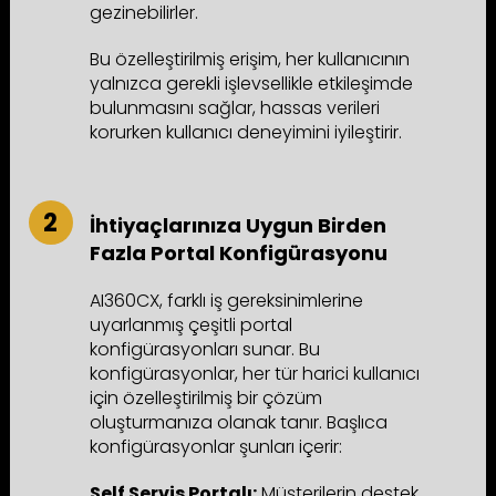
gezinebilirler.
Bu özelleştirilmiş erişim, her kullanıcının
yalnızca gerekli işlevsellikle etkileşimde
bulunmasını sağlar, hassas verileri
korurken kullanıcı deneyimini iyileştirir.
İhtiyaçlarınıza Uygun Birden
Fazla Portal Konfigürasyonu
AI360CX, farklı iş gereksinimlerine
uyarlanmış çeşitli portal
konfigürasyonları sunar. Bu
konfigürasyonlar, her tür harici kullanıcı
için özelleştirilmiş bir çözüm
oluşturmanıza olanak tanır. Başlıca
konfigürasyonlar şunları içerir:
Self Servis Portalı:
Müşterilerin destek