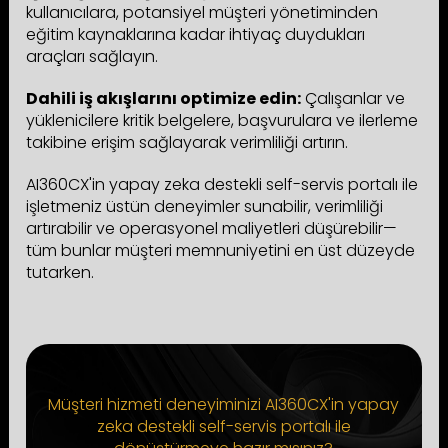
kullanıcılara, potansiyel müşteri yönetiminden
eğitim kaynaklarına kadar ihtiyaç duydukları
araçları sağlayın.
Dahili iş akışlarını optimize edin:
Çalışanlar ve
yüklenicilere kritik belgelere, başvurulara ve ilerleme
takibine erişim sağlayarak verimliliği artırın.
AI360CX'in yapay zeka destekli self-servis portalı ile
işletmeniz üstün deneyimler sunabilir, verimliliği
artırabilir ve operasyonel maliyetleri düşürebilir—
tüm bunlar müşteri memnuniyetini en üst düzeyde
tutarken.
Müşteri hizmeti deneyiminizi AI360CX'in yapay
zeka destekli self-servis portalı ile