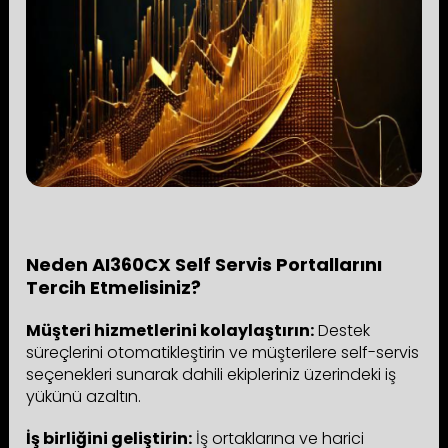
Neden AI360CX Self Servis Portallarını
Tercih Etmelisiniz?
Müşteri hizmetlerini kolaylaştırın:
Destek
süreçlerini otomatikleştirin ve müşterilere self-servis
seçenekleri sunarak dahili ekipleriniz üzerindeki iş
yükünü azaltın.
İş birliğini geliştirin:
İş ortaklarına ve harici