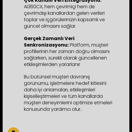
Çok Kanallı Veri Entegrasyonu:
AI360CX, hem çevrimiçi hem de
çevrimdışı kanallardan gelen verileri
toplar ve içgörülerinizin kapsamlı ve
güncel olmasını sağlar.
Gerçek Zamanlı Veri
Senkronizasyonu:
Platform, müşteri
profillerinin her zaman doğru olmasını
sağlarken, sürekli olarak güncellenen
etkileşimlerden yararlanır
Bu bütünsel müşteri davranış
görünümü, işletmelere hedef kitlesini
daha iyi anlamaları, etkileşimleri
kişiselleştirmeleri ve tüm kanallarda
müşteri deneyimlerini optimize etmeleri
konusunda yardımcı olur..