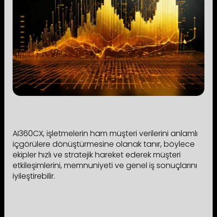
AI360CX, işletmelerin ham müşteri verilerini anlamlı
içgörülere dönüştürmesine olanak tanır, böylece
ekipler hızlı ve stratejik hareket ederek müşteri
etkileşimlerini, memnuniyeti ve genel iş sonuçlarını
iyileştirebilir.