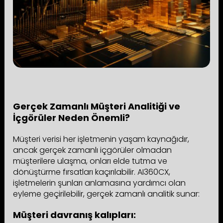
Gerçek Zamanlı Müşteri Analitiği ve
İçgörüler Neden Önemli?
Müşteri verisi her işletmenin yaşam kaynağıdır,
ancak gerçek zamanlı içgörüler olmadan
müşterilere ulaşma, onları elde tutma ve
dönüştürme fırsatları kaçırılabilir. AI360CX,
işletmelerin şunları anlamasına yardımcı olan
eyleme geçirilebilir, gerçek zamanlı analitik sunar:
Müşteri davranış kalıpları: