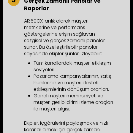
Gerçek Zamanlı Panolar ve
Raporlar
AI360CX, anlık olarak müşteri
metriklerine ve performans
göstergelerine erişim sağlayan
sezgisel ve gerçek zamanlı panolar
sunar. Bu özelleştirilebilir panolar
sayesinde ekipler şunları izleyebilir:
Tüm kanallardaki müşteri etkileşim
seviyeleri.
Pazarlama kampanyalarının, satış
hunilerinin ve müşteri destek
etkileşimlerinin dönüşüm oranları.
Genel müşteri memnuniyeti ve
müşteri geri bildirimi izleme araçları
ile müşteri algısı.
Ekipler, içgörülerini paylaşmak ve hızlı
kararlar almak için gerçek zamanlı