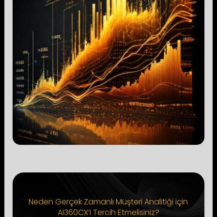
Neden Gerçek Zamanlı Müşteri Analitiği için
AI360CX’i Tercih Etmelisiniz?