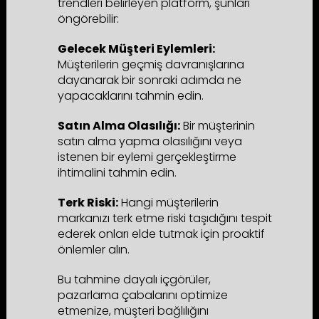
trendleri belirleyen platform, şunları
öngörebilir:
Gelecek Müşteri Eylemleri:
Müşterilerin geçmiş davranışlarına
dayanarak bir sonraki adımda ne
yapacaklarını tahmin edin.
Satın Alma Olasılığı:
Bir müşterinin
satın alma yapma olasılığını veya
istenen bir eylemi gerçekleştirme
ihtimalini tahmin edin.
Terk Riski:
Hangi müşterilerin
markanızı terk etme riski taşıdığını tespit
ederek onları elde tutmak için proaktif
önlemler alın.
Bu tahmine dayalı içgörüler,
pazarlama çabalarını optimize
etmenize, müşteri bağlılığını