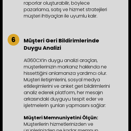
raporlar oluşturabilir, böylece
pazarlama, satış ve hizmet stratejileri
müşteri ihtiyaçları ile uyumlu kalır.
Müşteri Geri Bildirimlerinde
Duygu Analizi
AI360CX’in duygu analizi araçları,
müşterilerinizin markanız hakkında ne
hissettiğini anlamanıza yardımcı olur.
Müşteri iletişimlerini, sosyal medya
etkileşimlerini ve anket geri bildirimlerini
analiz ederek platform, her mesajın
arkasındaki duyguyu tespit eder ve
işletmelerin şunları yapmasını sağlar:
Müşteri Memnuniyetini Ölçün:
Müşterilerin hizmetlerinizden ve
ürünlerinizden ne kadar memnun