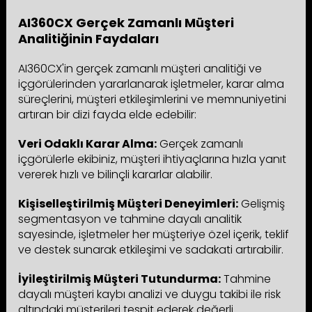
AI360CX Gerçek Zamanlı Müşteri
Analitiğinin Faydaları
AI360CX'in gerçek zamanlı müşteri analitiği ve
içgörülerinden yararlanarak işletmeler, karar alma
süreçlerini, müşteri etkileşimlerini ve memnuniyetini
artıran bir dizi fayda elde edebilir:
Veri Odaklı Karar Alma:
Gerçek zamanlı
içgörülerle ekibiniz, müşteri ihtiyaçlarına hızla yanıt
vererek hızlı ve bilinçli kararlar alabilir.
Kişiselleştirilmiş Müşteri Deneyimleri:
Gelişmiş
segmentasyon ve tahmine dayalı analitik
sayesinde, işletmeler her müşteriye özel içerik, teklif
ve destek sunarak etkileşimi ve sadakati artırabilir.
İyileştirilmiş Müşteri Tutundurma:
Tahmine
dayalı müşteri kaybı analizi ve duygu takibi ile risk
altındaki müşterileri tespit ederek değerli