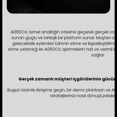
AI360CX, temel analitiğin ötesine geçerek gerçek zam
sunan güçlü ve birleşik bir platform sunar. Müşteri da
gelecekteki eylemleri tahmin etme ve kişiselleştirilmi
etme yeteneği ile AI360CX, işletmelerin hızlı ve verimli bi
sağlar.
Gerçek zamanlı müşteri içgörülerinin gücün
Bugün bizimle iletişime geçin, bir demo planlayın ve AI3
stratejilerinizi nasıl dönüştürebile