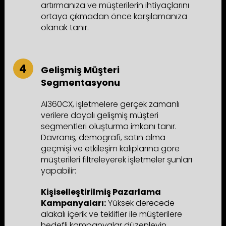
artırmanıza ve müşterilerin ihtiyaçlarını
ortaya çıkmadan önce karşılamanıza
olanak tanır.
Gelişmiş Müşteri
Segmentasyonu
AI360CX, işletmelere gerçek zamanlı
verilere dayalı gelişmiş müşteri
segmentleri oluşturma imkanı tanır.
Davranış, demografi, satın alma
geçmişi ve etkileşim kalıplarına göre
müşterileri filtreleyerek işletmeler şunları
yapabilir:
Kişiselleştirilmiş Pazarlama
Kampanyaları:
Yüksek derecede
alakalı içerik ve teklifler ile müşterilere
hedefli kampanyalar düzenleyin.