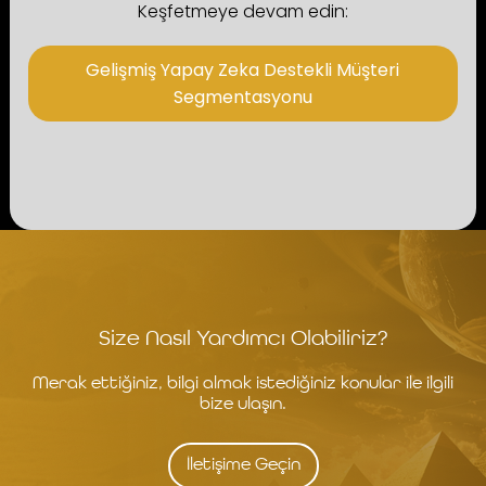
Keşfetmeye devam edin:
Gelişmiş Yapay Zeka Destekli Müşteri
Segmentasyonu
Size Nasıl Yardımcı Olabiliriz?
Merak ettiğiniz, bilgi almak istediğiniz konular ile ilgili
bize ulaşın.
İletişime Geçin