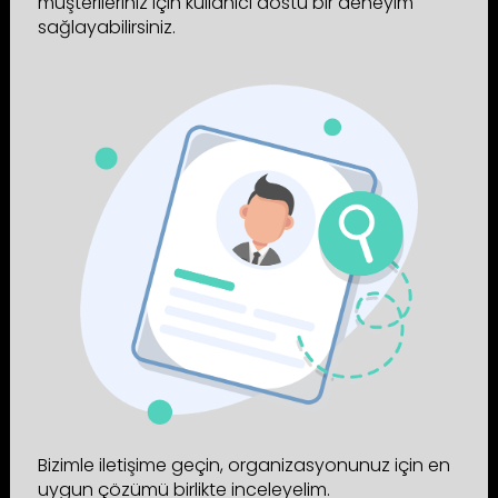
müşterileriniz için kullanıcı dostu bir deneyim
sağlayabilirsiniz.
Bizimle iletişime geçin, organizasyonunuz için en
uygun çözümü birlikte inceleyelim.