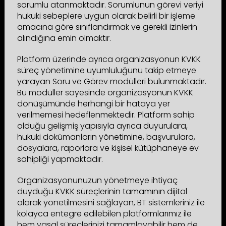
sorumlu atanmaktadır. Sorumlunun görevi veriyi
hukuki sebeplere uygun olarak belirli bir işleme
amacına göre sınıflandırmak ve gerekli izinlerin
alındığına emin olmaktır.
Platform üzerinde ayrıca organizasyonun KVKK
süreç yönetimine uyumluluğunu takip etmeye
yarayan Soru ve Görev modülleri bulunmaktadır.
Bu modüller sayesinde organizasyonun KVKK
dönüşümünde herhangi bir hataya yer
verilmemesi hedeflenmektedir. Platform sahip
olduğu gelişmiş yapısıyla ayrıca duyurulara,
hukuki dokümanların yönetimine, başvurulara,
dosyalara, raporlara ve kişisel kütüphaneye ev
sahipliği yapmaktadır.
Organizasyonunuzun yönetmeye ihtiyaç
duyduğu KVKK süreçlerinin tamamının dijital
olarak yönetilmesini sağlayan, BT sistemleriniz ile
kolayca entegre edilebilen platformlarımız ile
hem yasal süreçlerinizi tamamlayabilir hem de