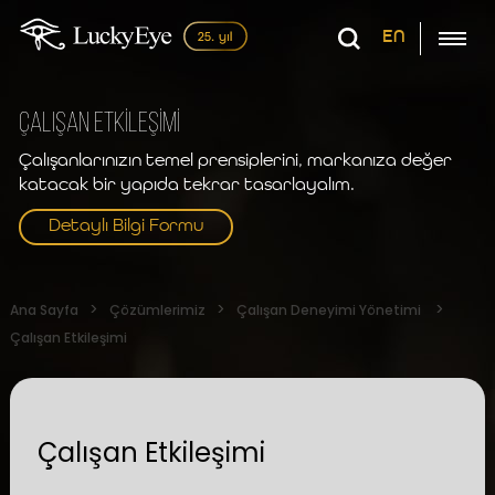
EN
ÇALIŞAN ETKİLEŞİMİ
Çalışanlarınızın temel prensiplerini, markanıza değer
katacak bir yapıda tekrar tasarlayalım.
Detaylı Bilgi Formu
Ana Sayfa
Çözümlerimiz
Çalışan Deneyimi Yönetimi
Çalışan Etkileşimi
Çalışan Etkileşimi