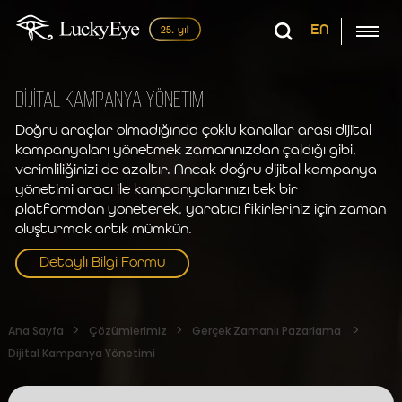
EN
DİJİTAL Kampanya Yönetimi
Doğru araçlar olmadığında çoklu kanallar arası dijital
kampanyaları yönetmek zamanınızdan çaldığı gibi,
verimliliğinizi de azaltır. Ancak doğru dijital kampanya
yönetimi aracı ile kampanyalarınızı tek bir
platformdan yöneterek, yaratıcı fikirleriniz için zaman
oluşturmak artık mümkün.
Detaylı Bilgi Formu
Ana Sayfa
Çözümlerimiz
Gerçek Zamanlı Pazarlama
Dijital Kampanya Yönetimi