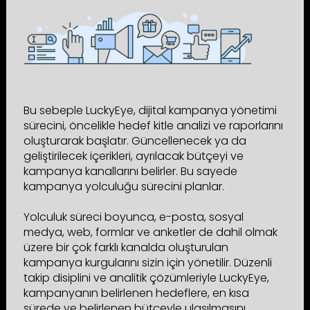
Bu sebeple LuckyEye, dijital kampanya yönetimi
sürecini, öncelikle hedef kitle analizi ve raporlarını
oluşturarak başlatır. Güncellenecek ya da
geliştirilecek içerikleri, ayrılacak bütçeyi ve
kampanya kanallarını belirler. Bu sayede
kampanya yolculuğu sürecini planlar.
Yolculuk süreci boyunca, e-posta, sosyal
medya, web, formlar ve anketler de dahil olmak
üzere bir çok farklı kanalda oluşturulan
kampanya kurgularını sizin için yönetilir. Düzenli
takip disiplini ve analitik çözümleriyle LuckyEye,
kampanyanın belirlenen hedeflere, en kısa
sürede ve belirlenen bütçeyle ulaşılmasını